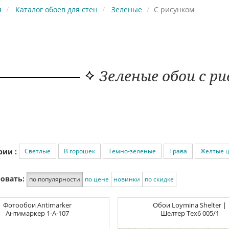
я
Каталог обоев для стен
Зеленые
С рисунком
Зеленые обои с р
Светлые
В горошек
Темно-зеленые
Трава
Желтые 
рии :
овать:
по популярности
по цене
новинки
по скидке
Фотообои
Antimarker
Обои
Loymina Shelter |
Антимаркер
1-A-107
Шелтер
Tex6 005/1