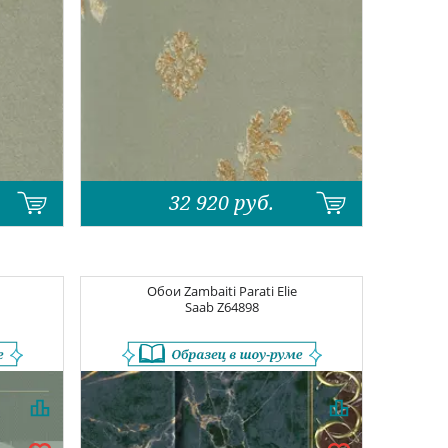
32 920
руб.
Обои
Zambaiti Parati Elie
Saab
Z64898