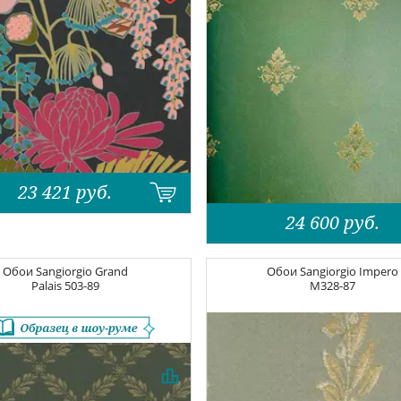
23 421
руб.
24 600
руб.
Обои
Sangiorgio Grand
Обои
Sangiorgio Impero
Palais
503-89
M328-87