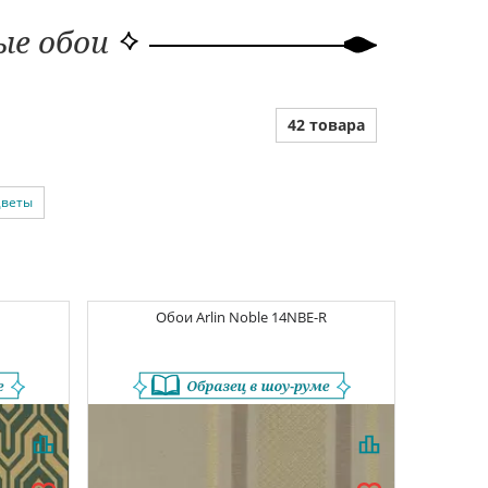
ые обои
42 товара
цветы
Обои
Arlin Noble
14NBE-R