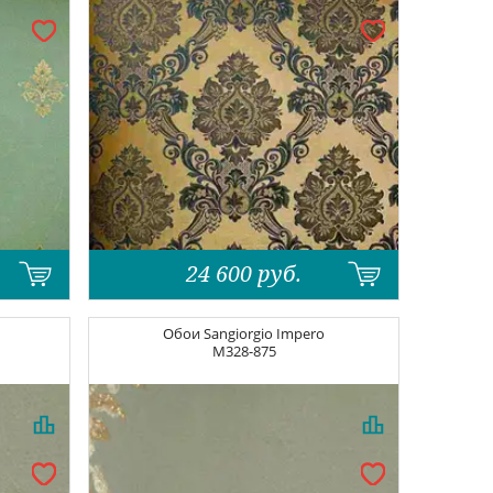
24 600
руб.
Обои
Sangiorgio Impero
M328-875