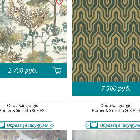
2 750
руб.
7 500
руб.
Обои
Sangiorgio
Обои
Sangiorgio
Romeo&Giulietta
8670/22
Romeo&Giulietta
8680/20