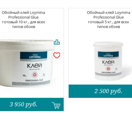
Обойный клей
Loymina
Обойный клей
Loymina
Professional Glue
Professional Glue
готовый 10 кг., для всех
готовый 5 кг., для всех
типов обоев
типов обоев
2 500
руб.
3 950
руб.