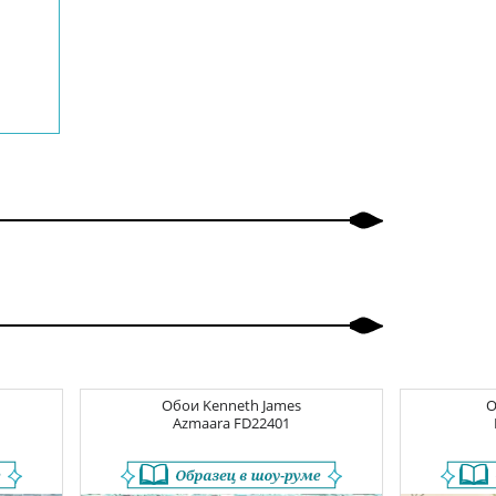
Обои
Kenneth James
Azmaara
FD22401