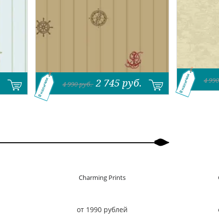
В наличии
4 990
.
2 745
руб.
В наличии
4 990
руб.
Charming Prints
от 1990 рублей