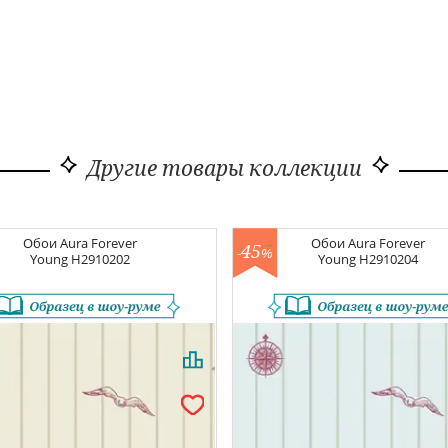
Другие товары коллекции
Обои
Aura Forever
Обои
Aura Forever
45
-
%
Young
H2910202
Young
H2910204