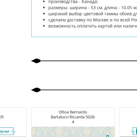
производства - Канада;
размеры: ширина - 53 см, длина - 10.05 м
широкий выбор цветовой гаммы обоев дл
сделаем доставку по Москве и по всей Ро
возможность оплатить картой или нали
Обои
Bernardo
05
Bartalucci Riccarda
5028-
4