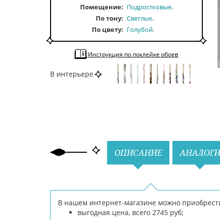
Помещение
Подростковые
По тону
Светлые
По цвету
Голубой
Инструкция по поклейке обоев
В интерьере
Назад
Вперед
ОПИСАНИЕ
АНАЛОГ
В нашем интернет-магазине можно приобрести 
выгодная цена, всего 2745 руб;