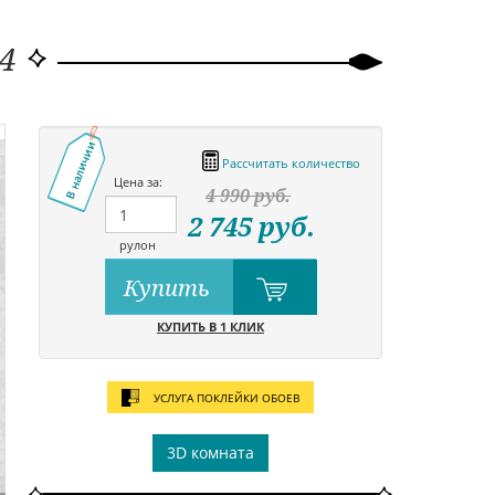
04
В наличии
Рассчитать количество
Цена за:
4 990
руб.
2 745
руб.
рулон
Купить
КУПИТЬ В 1 КЛИК
УСЛУГА ПОКЛЕЙКИ ОБОЕВ
3D комната