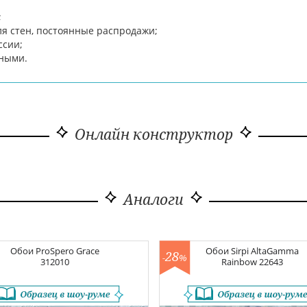
;
я стен, постоянные распродажи;
ссии;
чными.
Онлайн конструктор
Аналоги
Обои
ProSpero Grace
Обои
Sirpi AltaGamma
28
-
%
312010
Rainbow
22643