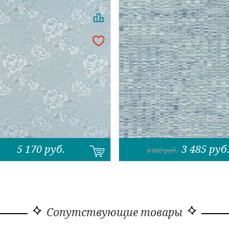
5 170
руб.
3 485
руб
4 840
руб.
Сопутствующие товары