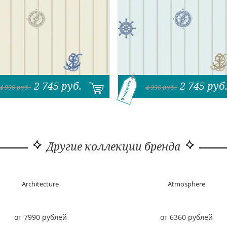
2 745
руб.
2 745
руб
В наличии
4 990
руб.
4 990
руб.
Другие коллекции бренда
Architecture
Atmosphere
от 7990 рублей
от 6360 рублей