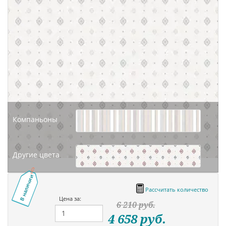
Компаньоны
Другие цвета
В наличии
Рассчитать количество
Цена за:
6 210
руб.
4 658
руб.