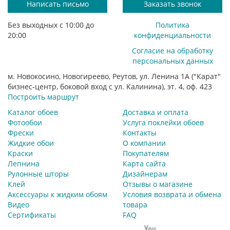
Написать письмо
Заказать звонок
Без выходных с 10:00 до
Политика
20:00
конфиденциальности
Согласие на обработку
персональных данных
м. Новокосино, Новогиреево, Реутов, ул. Ленина 1А ("Карат"
бизнес-центр, боковой вход с ул. Калинина), эт. 4, оф. 423
Построить маршрут
Каталог обоев
Доставка и оплата
Фотообои
Услуга поклейки обоев
Фрески
Контакты
Жидкие обои
О компании
Краски
Покупателям
Лепнина
Карта сайта
Рулонные шторы
Дизайнерам
Клей
Отзывы о магазине
Аксессуары к жидким обоям
Условия возврата и обмена
Видео
товара
Сертификаты
FAQ