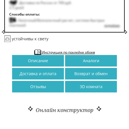
Доставка по России от 700 руб.
2-5 дней
Способы оплаты:
Наличный/безналичный расчет, система быстрых
платежей
подробнее
устойчивы к свету
Инструкция по поклейке обоев
Описание
Аналоги
Доставка и оплата
Возврат и обмен
Отзывы
3D комната
Онлайн конструктор