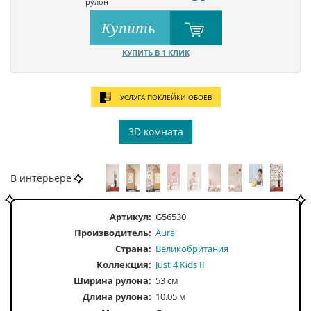
рулон
Купить
КУПИТЬ В 1 КЛИК
УСЛУГА ПОКЛЕЙКИ ОБОЕВ
3D комната
В интерьере
Артикул:
G56530
Производитель:
Aura
Страна:
Великобритания
Коллекция:
Just 4 Kids II
Ширина рулона:
53 см
Длина рулона:
10.05 м