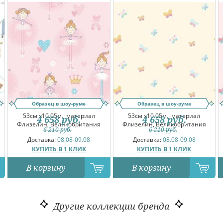
Образец в шоу-руме
Образец в шоу-руме
53см x10.05м,
материал
53см x10.05м,
материал
4 658
руб.
4 658
руб.
Флизелин, Великобритания
Флизелин, Великобритания
6 210
руб.
6 210
руб.
Доставка:
08.08-09.08
Доставка:
08.08-09.08
КУПИТЬ В 1 КЛИК
КУПИТЬ В 1 КЛИК
В корзину
В корзину
Другие коллекции бренда