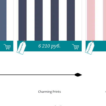
.
6 210
руб.
В наличии
В наличии
Charming Prints