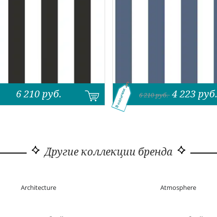
6 210
руб.
4 223
руб
В наличии
6 210
руб.
Другие коллекции бренда
Architecture
Atmosphere