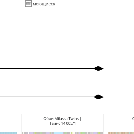
моющиеся
Обои
Milassa Twins |
Твинс
14 005/1