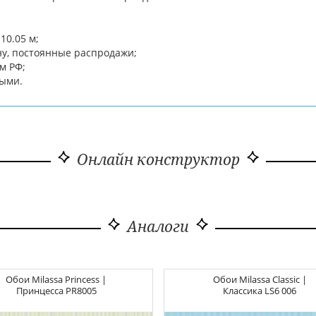
10.05 м;
ну, постоянные распродажи;
м РФ;
ными.
Онлайн конструктор
Аналоги
Обои
Milassa Princess |
Обои
Milassa Classic |
Принцесса
PR8005
Классика
LS6 006