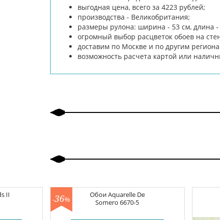
выгодная цена, всего за 4223 рублей;
производства - Великобритания;
размеры рулона: ширина - 53 см, длина - 
огромный выбор расцветок обоев на сте
доставим по Москве и по другим региона
возможность расчета картой или налич
s II
Обои
Aquarelle De
36
-
%
Somero
6670-5