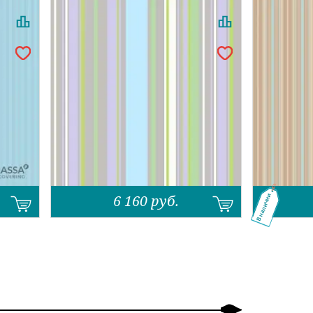
6 160
руб.
В наличии