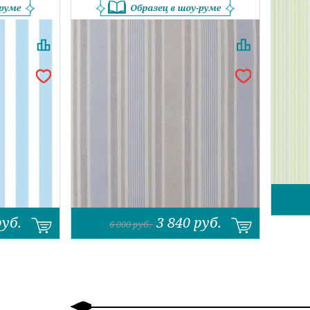
руб.
3 840
руб.
6 000
руб.
Назад
Вперед