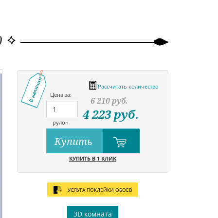
0
В наличии
Рассчитать количество
Цена за:
6 210
руб.
4 223
руб.
рулон
Купить
КУПИТЬ В 1 КЛИК
УСЛУГА ПОКЛЕЙКИ ОБОЕВ
3D комната