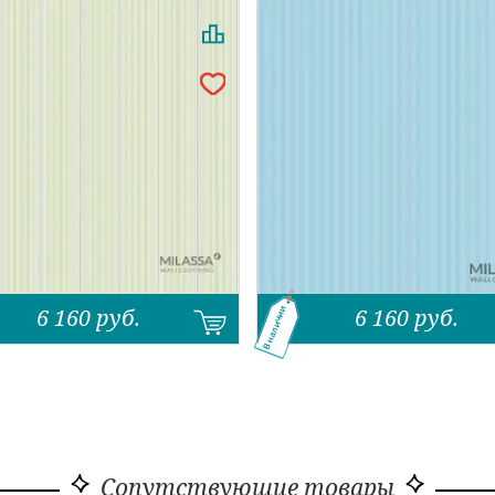
6 160
руб.
6 160
руб.
В наличии
Сопутствующие товары