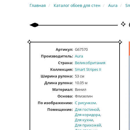
Главная
Каталог обоев для стен
Aura
Sm
Артикул:
G67570
Производитель:
Aura
Страна:
Великобритания
Коллекция:
Smart Stripes II
Ширина рулона:
53 см
Длина рулона:
10.05 м
Материал:
Винил
Основа:
Флизелин
По изображению
С рисунком
Помещение
Для гостиной
Для коридора
Для кухни
Для прихожей