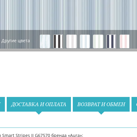
Другие цвета
Назад
Вперед
И
ДОСТАВКА И ОПЛАТА
ВОЗВРАТ И ОБМЕН
Smart Stripes II G67570 бренда «Aura»: