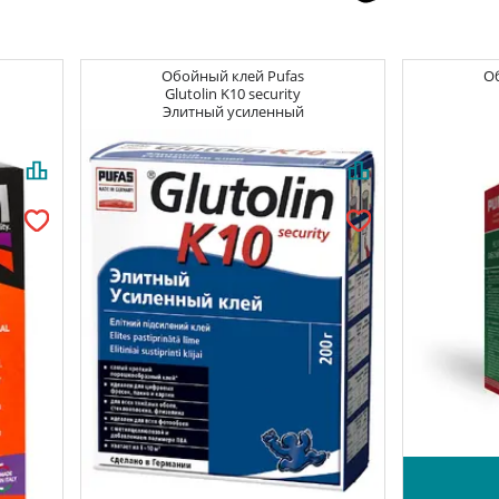
Обойный клей
Pufas
О
Glutolin K10 security
Элитный усиленный