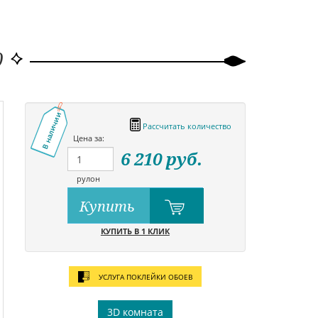
0
В наличии
Рассчитать количество
Цена за:
6 210
руб.
рулон
Купить
КУПИТЬ В 1 КЛИК
УСЛУГА ПОКЛЕЙКИ ОБОЕВ
3D комната