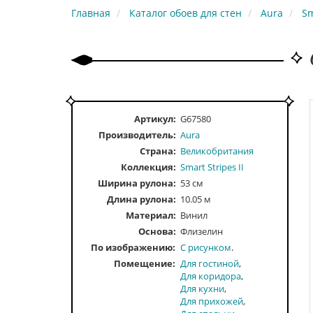
Главная
Каталог обоев для стен
Aura
Sm
Артикул:
G67580
Производитель:
Aura
Страна:
Великобритания
Коллекция:
Smart Stripes II
Ширина рулона:
53 см
Длина рулона:
10.05 м
Материал:
Винил
Основа:
Флизелин
По изображению
С рисунком
Помещение
Для гостиной
Для коридора
Для кухни
Для прихожей