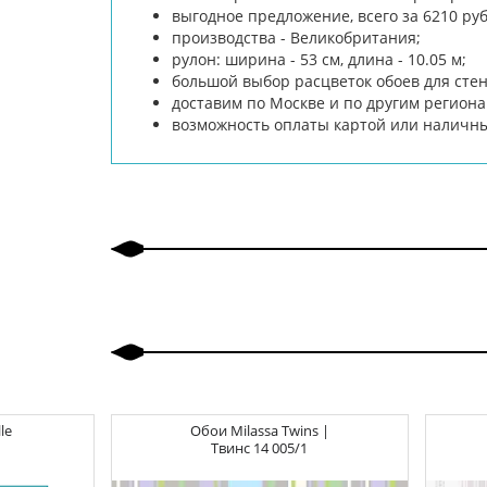
выгодное предложение, всего за 6210 ру
производства - Великобритания;
рулон: ширина - 53 см, длина - 10.05 м;
большой выбор расцветок обоев для сте
доставим по Москве и по другим региона
возможность оплаты картой или наличн
le
Обои
Milassa Twins |
Твинс
14 005/1