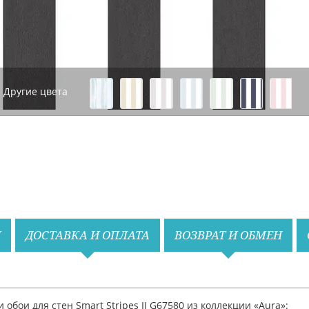
Другие цвета
Назад
Вперед
И
ДОСТАВКА И ОПЛАТА
ВОЗВРАТ И ОБМЕН
бои для стен Smart Stripes II G67580 из коллекции «Aura»: