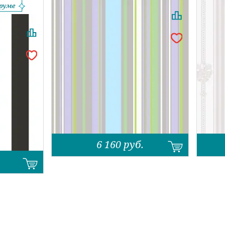
6 160
руб.
Назад
Вперед