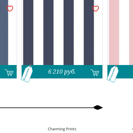
.
6 210
руб.
В наличии
В наличии
Charming Prints