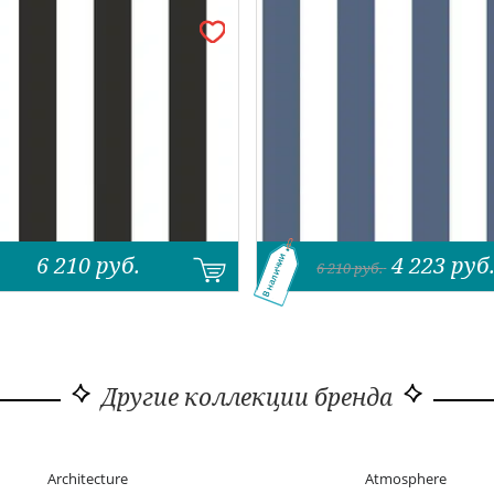
6 210
руб.
4 223
руб
В наличии
6 210
руб.
Другие коллекции бренда
Architecture
Atmosphere