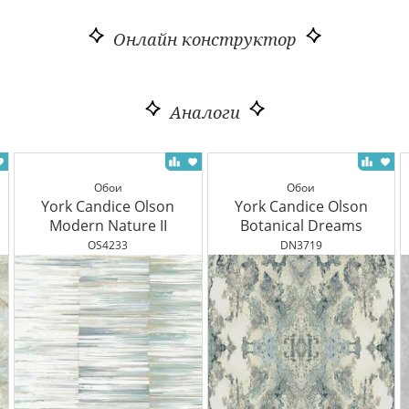
Онлайн конструктор
Аналоги
Обои
Обои
York Candice Olson
York Candice Olson
Modern Nature II
Botanical Dreams
OS4233
DN3719