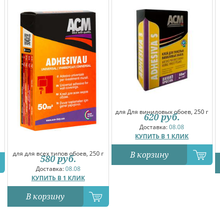
для Для виниловых обоев, 250 г
620
руб.
Доставка:
08.08
КУПИТЬ В 1 КЛИК
В корзину
для для всех типов обоев, 250 г
580
руб.
Доставка:
08.08
КУПИТЬ В 1 КЛИК
В корзину