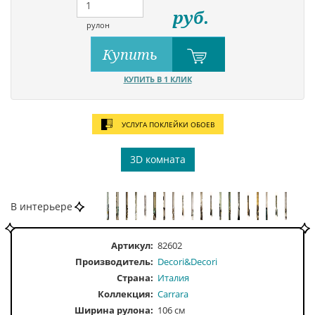
руб.
рулон
Купить
КУПИТЬ В 1 КЛИК
УСЛУГА ПОКЛЕЙКИ ОБОЕВ
3D комната
В интерьере
Артикул:
82602
Производитель:
Decori&Decori
Страна:
Италия
Коллекция:
Carrara
Ширина рулона:
106 см