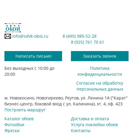
info@sdvk-oboi.ru
8 (495) 989-52-28
8 (925) 761 70 61
Написать письмо
Заказать звонок
Без выходных с 10:00 до
Политика
20:00
конфиденциальности
Согласие на обработку
персональных данных
м. Новокосино, Новогиреево, Реутов, ул. Ленина 1А ("Карат"
бизнес-центр, боковой вход с ул. Калинина), эт. 4, оф. 423
Построить маршрут
Каталог обоев
Доставка и оплата
Фотообои
Услуга поклейки обоев
Фрески
Контакты