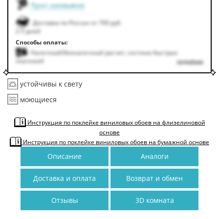
Пункт самовывоза
Доставка по России от 700 руб.
2-5 дней
Способы оплаты:
Наличный/безналичный расчет, система быстрых
платежей
подробнее
устойчивы к свету
моющиеся
Инструкция по поклейке виниловых обоев на флизелиновой
основе
Инструкция по поклейке виниловых обоев на бумажной основе
Описание
Аналоги
Доставка и оплата
Возврат и обмен
Отзывы
3D комната