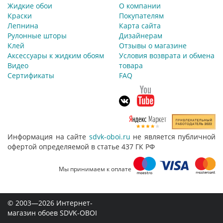
Жидкие обои
О компании
Краски
Покупателям
Лепнина
Карта сайта
Рулонные шторы
Дизайнерам
Клей
Отзывы о магазине
Аксессуары к жидким обоям
Условия возврата и обмена
Видео
товара
Сертификаты
FAQ
Информация на сайте
sdvk-oboi.ru
не является публичной
офертой определяемой в статье 437 ГК РФ
Мы принимаем к оплате
© 2003—2026 Интернет-
магазин обоев SDVK-OBOI