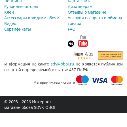
Лепнина
Карта сайта
Рулонные шторы
Дизайнерам
Клей
Отзывы о магазине
Аксессуары к жидким обоям
Условия возврата и обмена
Видео
товара
Сертификаты
FAQ
Информация на сайте
sdvk-oboi.ru
не является публичной
офертой определяемой в статье 437 ГК РФ
Мы принимаем к оплате
© 2003—2026 Интернет-
магазин обоев SDVK-OBOI