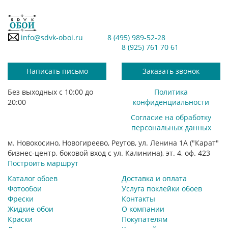
info@sdvk-oboi.ru
8 (495) 989-52-28
8 (925) 761 70 61
Написать письмо
Заказать звонок
Без выходных с 10:00 до
Политика
20:00
конфиденциальности
Согласие на обработку
персональных данных
м. Новокосино, Новогиреево, Реутов, ул. Ленина 1А ("Карат"
бизнес-центр, боковой вход с ул. Калинина), эт. 4, оф. 423
Построить маршрут
Каталог обоев
Доставка и оплата
Фотообои
Услуга поклейки обоев
Фрески
Контакты
Жидкие обои
О компании
Краски
Покупателям