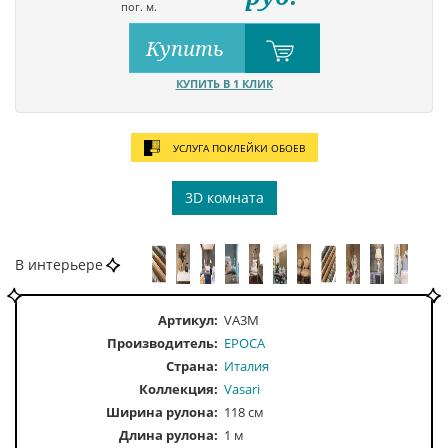
пог. м.
Купить
КУПИТЬ В 1 КЛИК
УСЛУГА ПОКЛЕЙКИ ОБОЕВ
3D комната
В интерьере
Артикул:
VA3M
Производитель:
EPOCA
Страна:
Италия
Коллекция:
Vasari
Ширина рулона:
118 см
Длина рулона:
1 м