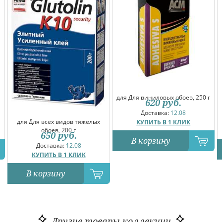
для Для виниловых обоев, 250 г
620
руб.
Доставка:
12.08
для Для всех видов тяжелых
КУПИТЬ В 1 КЛИК
обоев, 200 г
650
руб.
В корзину
Доставка:
12.08
КУПИТЬ В 1 КЛИК
В корзину
Другие товары коллекции