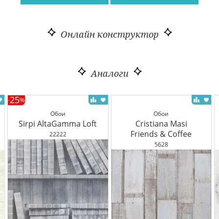
Онлайн конструктор
Аналоги
25
-
%
Обои
Обои
Sirpi AltaGamma Loft
Cristiana Masi
Friends & Coffee
22222
5628