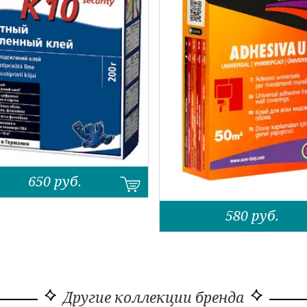
650
руб.
580
руб.
Другие коллекции бренда