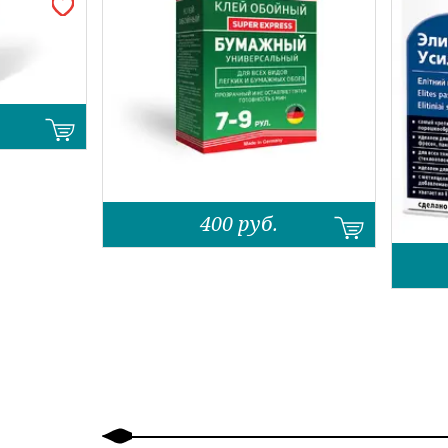
400
руб.
Назад
Вперед