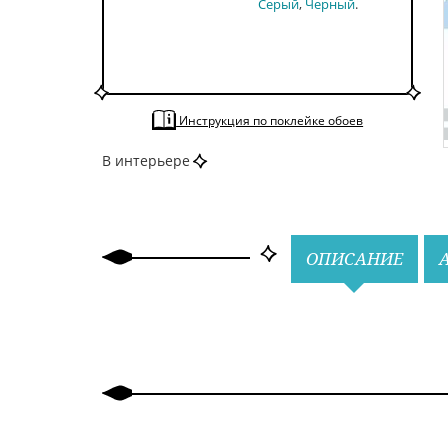
Серый
Черный
Инструкция по поклейке обоев
В интерьере
Назад
Вперед
ОПИСАНИЕ