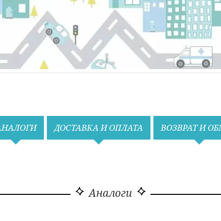
АНАЛОГИ
ДОСТАВКА И ОПЛАТА
ВОЗВРАТ И О
Аналоги