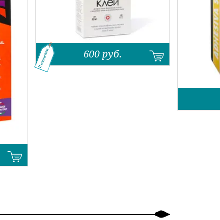
600
руб.
В наличии