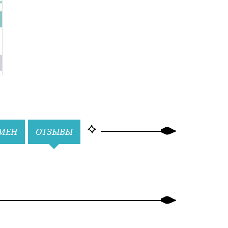
БМЕН
ОТЗЫВЫ