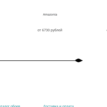
Amazonia
от 6730 рублей
аталог обоев
Доставка и оплата