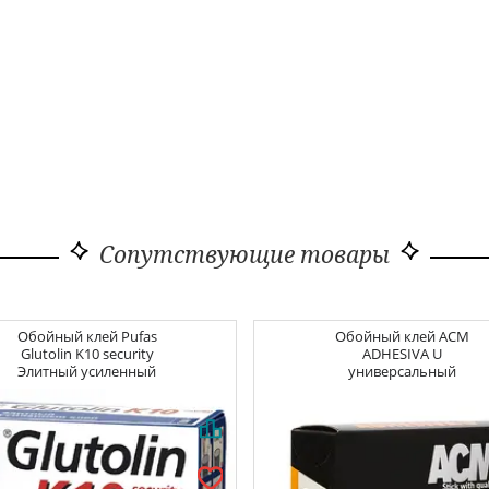
Сопутствующие товары
Обойный клей
Pufas
Обойный клей
ACM
Glutolin K10 security
ADHESIVA U
Элитный усиленный
универсальный