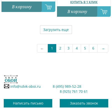
КУПИТЬ В 1 КЛИК
В корзину
В корзину
Загрузить еще
←
1
2
3
4
5
6
→
info@sdvk-oboi.ru
8 (495) 989-52-28
8 (925) 761 70 61
Написать письмо
Заказать звонок