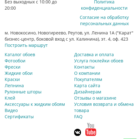
Без выходных с 10:00 до
Политика
20:00
конфиденциальности
Согласие на обработку
персональных данных
м. Новокосино, Новогиреево, Реутов, ул. Ленина 1А ("Карат"
бизнес-центр, боковой вход с ул. Калинина), эт. 4, оф. 423
Построить маршрут
Каталог обоев
Доставка и оплата
Фотообои
Услуга поклейки обоев
Фрески
Контакты
Жидкие обои
О компании
Краски
Покупателям
Лепнина
Карта сайта
Рулонные шторы
Дизайнерам
Клей
Отзывы о магазине
Аксессуары к жидким обоям
Условия возврата и обмена
Видео
товара
Сертификаты
FAQ