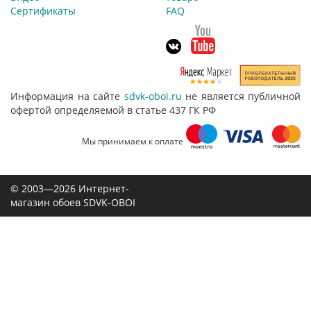
Сертификаты
FAQ
Информация на сайте
sdvk-oboi.ru
не является публичной
офертой определяемой в статье 437 ГК РФ
Мы принимаем к оплате
© 2003—2026 Интернет-
магазин обоев SDVK-OBOI