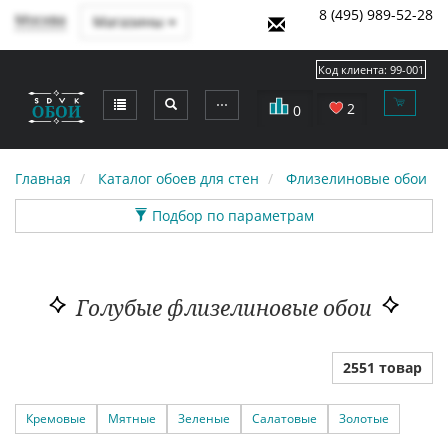
8 (495) 989-52-28
Москва
Магазины
Код клиента:
99-001
⋯
2
0
Главная
Каталог обоев для стен
Флизелиновые обои
Подбор по параметрам
Голубые флизелиновые обои
2551 товар
Кремовые
Мятные
Зеленые
Салатовые
Золотые