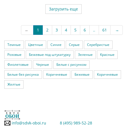
Загрузить еще
←
1
2
3
4
5
6
..
61
→
Темные
Цветные
Синие
Серые
Серебристые
Розовые
Бежевые под штукатурку
Зеленые
Красные
Фиолетовые
Черные
Белые с рисунком
Белые без рисунка
Коричневые
Бежевые
Коричневые
Желтые
info@sdvk-oboi.ru
8 (495) 989-52-28