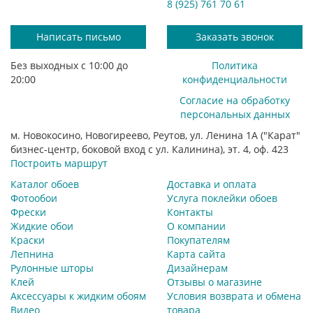
8 (925) 761 70 61
Написать письмо
Заказать звонок
Без выходных с 10:00 до
Политика
20:00
конфиденциальности
Согласие на обработку
персональных данных
м. Новокосино, Новогиреево, Реутов, ул. Ленина 1А ("Карат"
бизнес-центр, боковой вход с ул. Калинина), эт. 4, оф. 423
Построить маршрут
Каталог обоев
Доставка и оплата
Фотообои
Услуга поклейки обоев
Фрески
Контакты
Жидкие обои
О компании
Краски
Покупателям
Лепнина
Карта сайта
Рулонные шторы
Дизайнерам
Клей
Отзывы о магазине
Аксессуары к жидким обоям
Условия возврата и обмена
Видео
товара