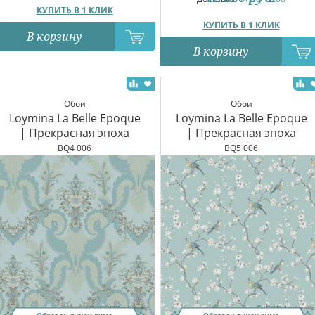
КУПИТЬ В 1 КЛИК
КУПИТЬ В 1 КЛИК
В корзину
В корзину
Обои
Обои
Loymina La Belle Epoque
Loymina La Belle Epoque
| Прекрасная эпоха
| Прекрасная эпоха
BQ4 006
BQ5 006
Образец в шоу-руме
Образец в шоу-руме