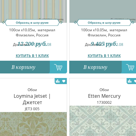
Образец в шоу-руме
Образец в шоу-руме
100см x10.05м,
материал
100см x10.05м,
материал
Флизелин, Россия
Флизелин, Россия
12 200
руб.
9 405
руб.
Доставка:
11.08-12.08
Доставка:
11.08-12.08
КУПИТЬ В 1 КЛИК
КУПИТЬ В 1 КЛИК
В корзину
В корзину
Обои
Обои
Loymina Jetset |
Etten Mercury
Джетсет
1730002
JET3 005