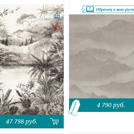
4 790
руб.
В наличии
47 798
руб.