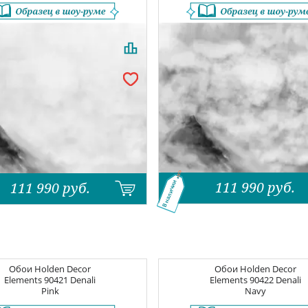
111 990
руб.
В наличии
111 990
руб.
Обои
Holden Decor
Обои
Holden Decor
Elements
90421 Denali
Elements
90422 Denali
Pink
Navy