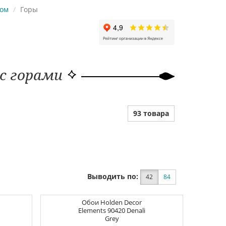
ком
Горы
с горами
93 товара
Выводить по:
42
84
Обои
Holden Decor
Elements
90420 Denali
Grey