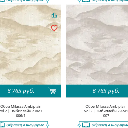
6 765
руб.
6 765
руб.
Обои
Milassa Ambiplain
Обои
Milassa Ambiplain
vol.2 | Эмбиплейн 2
AM1
vol.2 | Эмбиплейн 2
AM1
006/1
007