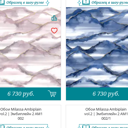
6 730
руб.
6 730
руб.
Обои
Milassa Ambiplain
Обои
Milassa Ambiplain
vol.2 | Эмбиплейн 2
AM1
vol.2 | Эмбиплейн 2
AM1
002
002/1