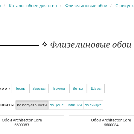
я
Каталог обоев для стен
Флизелиновые обои
С рисун
Флизелиновые обои 
Песок
Звезды
Волны
Ветки
Шары
рии :
овать:
по популярности
по цене
новинки
по скидке
Обои
Architector Core
Обои
Architector Core
6600083
6600084