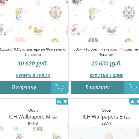
53см x10.05м,
материал Флизелин,
53см x10.05м,
материал Флизелин
Испания
Испания
10 620
руб.
10 620
руб.
КУПИТЬ В 1 КЛИК
КУПИТЬ В 1 КЛИК
В корзину
В корзину
Обои
Обои
ICH Wallpapers Mika
ICH Wallpapers Enzo
971-3
287-1