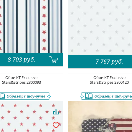
8 703
руб.
7 767
руб.
Обои
KT Exclusive
Обои
KT Exclusive
Stars&Stripes
2800093
Stars&Stripes
2800120