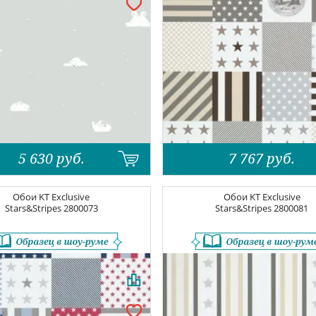
5 630
руб.
7 767
руб.
Обои
KT Exclusive
Обои
KT Exclusive
Stars&Stripes
2800073
Stars&Stripes
2800081