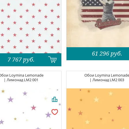
61 296
руб.
7 767
руб.
Обои
Loymina Lemonade
Обои
Loymina Lemonad
| Лимонад
LM2 001
| Лимонад
LM2 003