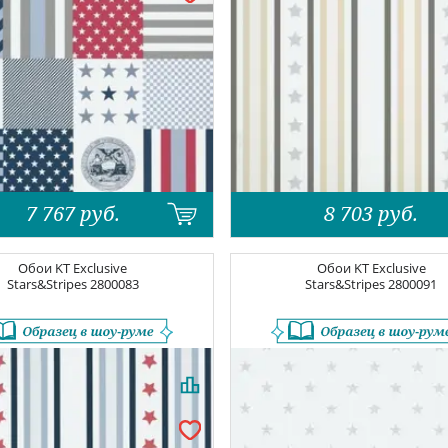
7 767
руб.
8 703
руб.
Обои
KT Exclusive
Обои
KT Exclusive
Stars&Stripes
2800083
Stars&Stripes
2800091