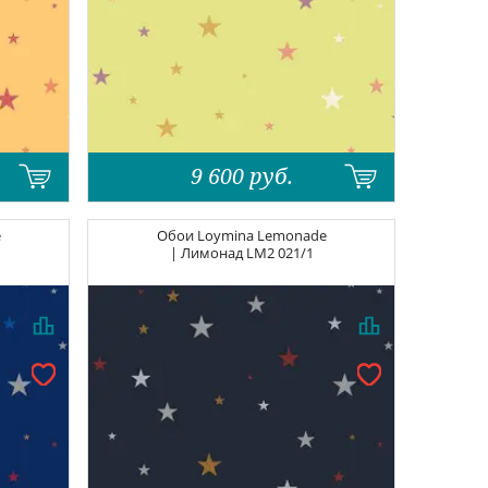
9 600
руб.
e
Обои
Loymina Lemonade
| Лимонад
LM2 021/1