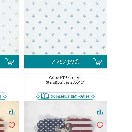
7 767
руб.
Обои
KT Exclusive
Stars&Stripes
2800121