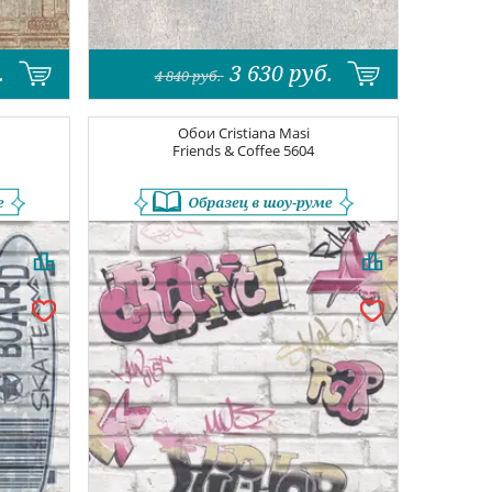
.
3 630
руб.
4 840
руб.
Обои
Cristiana Masi
Friends & Coffee
5604