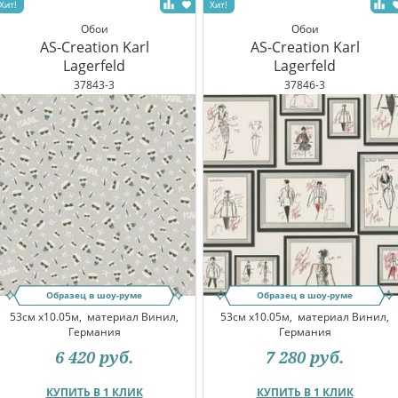
Обои
Обои
AS-Creation Karl
AS-Creation Karl
Lagerfeld
Lagerfeld
37843-3
37846-3
Образец в шоу-руме
Образец в шоу-руме
53см x10.05м,
материал Винил,
53см x10.05м,
материал Винил,
Германия
Германия
6 420
руб.
7 280
руб.
КУПИТЬ В 1 КЛИК
КУПИТЬ В 1 КЛИК