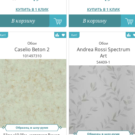
КУПИТЬ В 1 КЛИК
КУПИТЬ В 1 КЛИК
В корзину
В корзину
Обои
Обои
Caselio Beton 2
Andrea Rossi Spectrum
Art
101497310
54409-1
Образец в шоу-руме
Образец в шоу-руме
53см x10.05м,
материал Винил,