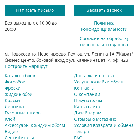
Написать письмо
Заказать звонок
Без выходных с 10:00 до
Политика
20:00
конфиденциальности
Согласие на обработку
персональных данных
м. Новокосино, Новогиреево, Реутов, ул. Ленина 1А ("Карат"
бизнес-центр, боковой вход с ул. Калинина), эт. 4, оф. 423
Построить маршрут
Каталог обоев
Доставка и оплата
Фотообои
Услуга поклейки обоев
Фрески
Контакты
Жидкие обои
О компании
Краски
Покупателям
Лепнина
Карта сайта
Рулонные шторы
Дизайнерам
Клей
Отзывы о магазине
Аксессуары к жидким обоям
Условия возврата и обмена
Видео
товара
Сертификаты
FAQ