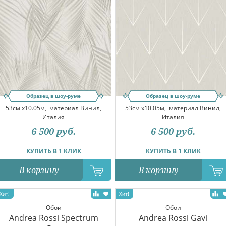
Образец в шоу-руме
Образец в шоу-руме
53см x10.05м,
материал Винил,
53см x10.05м,
материал Винил,
Италия
Италия
6 500
руб.
6 500
руб.
КУПИТЬ В 1 КЛИК
КУПИТЬ В 1 КЛИК
В корзину
В корзину
Обои
Обои
Andrea Rossi Spectrum
Andrea Rossi Gavi