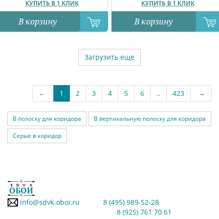
КУПИТЬ В 1 КЛИК
КУПИТЬ В 1 КЛИК
В корзину
В корзину
Загрузить еще
←
1
2
3
4
5
6
..
423
→
В полоску для коридора
В вертикальную полоску для коридора
Серые в коридор
info@sdvk-oboi.ru
8 (495) 989-52-28
8 (925) 761 70 61