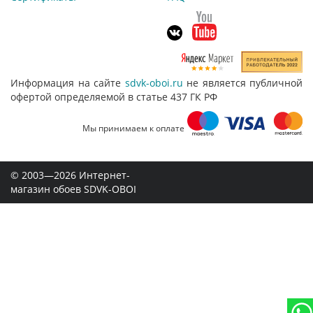
Информация на сайте
sdvk-oboi.ru
не является публичной
офертой определяемой в статье 437 ГК РФ
Мы принимаем к оплате
© 2003—2026 Интернет-
магазин обоев SDVK-OBOI