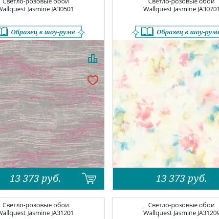
Светло-розовые обои
Светло-розовые обои
Wallquest Jasmine
JA30501
Wallquest Jasmine
JA3070
13 373
руб.
13 373
руб.
Светло-розовые обои
Светло-розовые обои
Wallquest Jasmine
JA31201
Wallquest Jasmine
JA3120