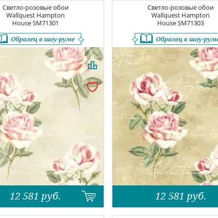
Светло-розовые обои
Светло-розовые обои
Wallquest Hampton
Wallquest Hampton
House
SM71301
House
SM71303
12 581
руб.
12 581
руб.