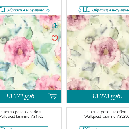
13 373
руб.
13 373
руб.
Светло-розовые обои
Светло-розовые обои
Wallquest Jasmine
JA31702
Wallquest Jasmine
JA3230