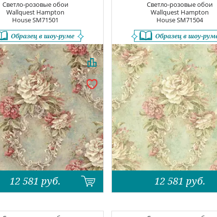
Светло-розовые обои
Светло-розовые обои
Wallquest Hampton
Wallquest Hampton
House
SM71501
House
SM71504
12 581
руб.
12 581
руб.