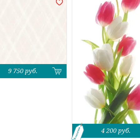
9 750
руб.
4 200
руб.
В наличии