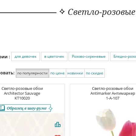
Светло-розовые
для девочек
в цветочек
Розово-сиреневые
Бледно-роз
рии :
овать:
по популярности
по цене
новинки
по скидке
Светло-розовые обои
Светло-розовые обои
Architector Sauvage
Antimarker Антимаркер
KT10020
1-A-107