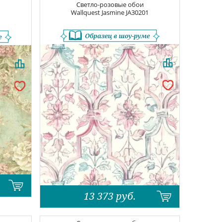
Светло-розовые обои
Wallquest Jasmine
JA30201
13 373
руб.