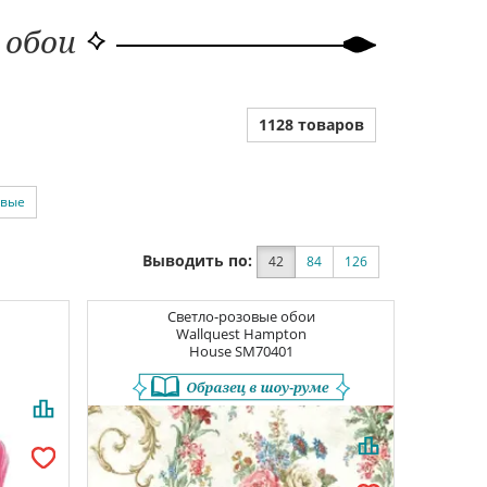
 обои
1128 товаров
овые
Выводить по:
42
84
126
Светло-розовые обои
Wallquest Hampton
House
SM70401