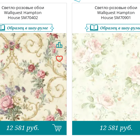
Светло-розовые обои
Светло-розовые обои
Wallquest Hampton
Wallquest Hampton
House
SM70402
House
SM70901
12 581
руб.
12 581
руб.