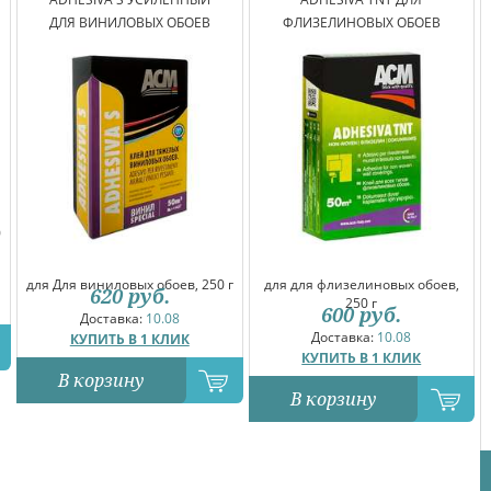
ДЛЯ ВИНИЛОВЫХ ОБОЕВ
ФЛИЗЕЛИНОВЫХ ОБОЕВ
0
для Для виниловых обоев, 250 г
для для флизелиновых обоев,
620
руб.
250 г
600
руб.
Доставка:
10.08
Доставка:
10.08
КУПИТЬ В 1 КЛИК
КУПИТЬ В 1 КЛИК
В корзину
В корзину