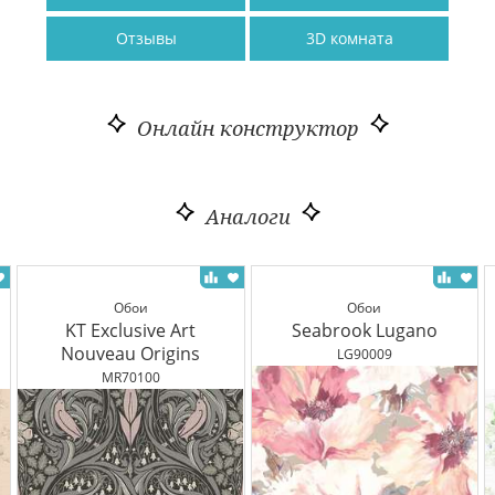
Отзывы
3D комната
Онлайн конструктор
Аналоги
Обои
Обои
KT Exclusive Art
Seabrook Lugano
Nouveau Origins
LG90009
MR70100