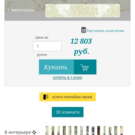
Компаньоны
Рассчитать количество
Цена за:
12 803
руб.
рулон
Купить
КУПИТЬ В 1 КЛИК
УСЛУГА ПОКЛЕЙКИ ОБОЕВ
3D комната
В интерьере