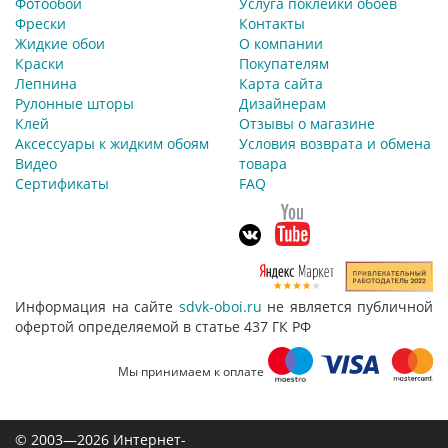
Фотообои
Услуга поклейки обоев
Фрески
Контакты
Жидкие обои
О компании
Краски
Покупателям
Лепнина
Карта сайта
Рулонные шторы
Дизайнерам
Клей
Отзывы о магазине
Аксессуары к жидким обоям
Условия возврата и обмена
Видео
товара
Сертификаты
FAQ
Информация на сайте
sdvk-oboi.ru
не является публичной
офертой определяемой в статье 437 ГК РФ
Мы принимаем к оплате
© 2003—2026 Интернет-