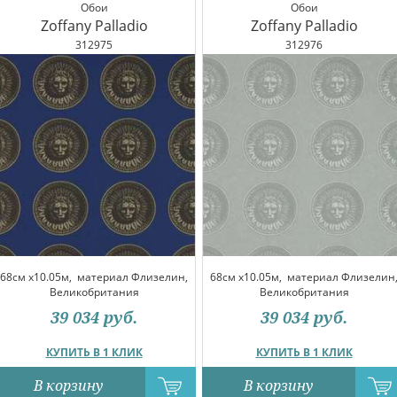
Обои
Обои
Zoffany Palladio
Zoffany Palladio
312975
312976
68см x10.05м,
материал Флизелин,
68см x10.05м,
материал Флизелин
Великобритания
Великобритания
39 034
руб.
39 034
руб.
КУПИТЬ В 1 КЛИК
КУПИТЬ В 1 КЛИК
В корзину
В корзину