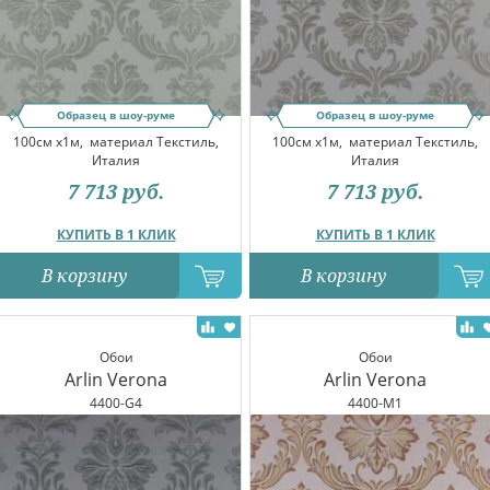
Образец в шоу-руме
Образец в шоу-руме
100см x1м,
материал Текстиль,
100см x1м,
материал Текстиль,
Италия
Италия
7 713
руб.
7 713
руб.
КУПИТЬ В 1 КЛИК
КУПИТЬ В 1 КЛИК
В корзину
В корзину
Обои
Обои
Arlin Verona
Arlin Verona
4400-G4
4400-M1