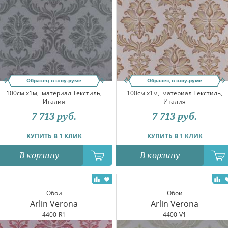
Образец в шоу-руме
Образец в шоу-руме
100см x1м,
материал Текстиль,
100см x1м,
материал Текстиль,
Италия
Италия
7 713
руб.
7 713
руб.
КУПИТЬ В 1 КЛИК
КУПИТЬ В 1 КЛИК
В корзину
В корзину
Обои
Обои
Arlin Verona
Arlin Verona
4400-R1
4400-V1