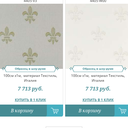
4405-V3
4405-W00
Образец в шоу-руме
Образец в шоу-руме
100см x1м,
материал Текстиль,
100см x1м,
материал Текстиль,
Италия
Италия
7 713
руб.
7 713
руб.
КУПИТЬ В 1 КЛИК
КУПИТЬ В 1 КЛИК
В корзину
В корзину