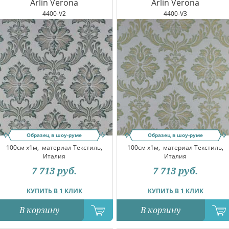
Arlin Verona
Arlin Verona
4400-V2
4400-V3
Образец в шоу-руме
Образец в шоу-руме
100см x1м,
материал Текстиль,
100см x1м,
материал Текстиль,
Италия
Италия
7 713
руб.
7 713
руб.
КУПИТЬ В 1 КЛИК
КУПИТЬ В 1 КЛИК
В корзину
В корзину