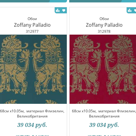
Обои
Обои
Zoffany Palladio
Zoffany Palladio
312977
312978
68см x10.05м,
материал Флизелин,
68см x10.05м,
материал Флизелин
Великобритания
Великобритания
39 034
руб.
39 034
руб.