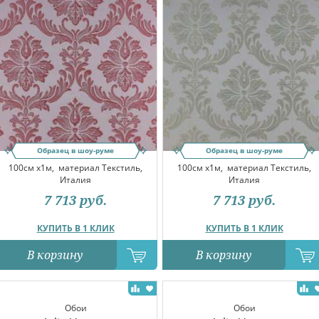
Образец в шоу-руме
Образец в шоу-руме
100см x1м,
материал Текстиль,
100см x1м,
материал Текстиль,
Италия
Италия
7 713
руб.
7 713
руб.
КУПИТЬ В 1 КЛИК
КУПИТЬ В 1 КЛИК
В корзину
В корзину
Обои
Обои