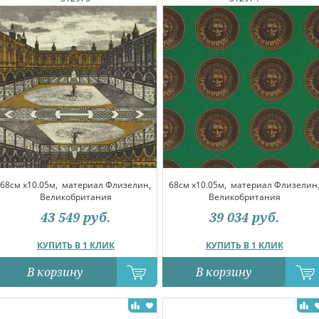
68см x10.05м,
материал Флизелин,
68см x10.05м,
материал Флизелин
Великобритания
Великобритания
43 549
руб.
39 034
руб.
КУПИТЬ В 1 КЛИК
КУПИТЬ В 1 КЛИК
В корзину
В корзину