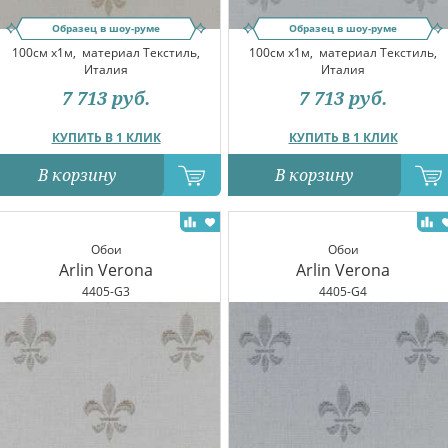
Образец в шоу-руме
Образец в шоу-руме
100см x1м,
материал Текстиль,
100см x1м,
материал Текстиль,
Италия
Италия
7 713
руб.
7 713
руб.
КУПИТЬ В 1 КЛИК
КУПИТЬ В 1 КЛИК
В корзину
В корзину
Обои
Обои
Arlin Verona
Arlin Verona
4405-G3
4405-G4