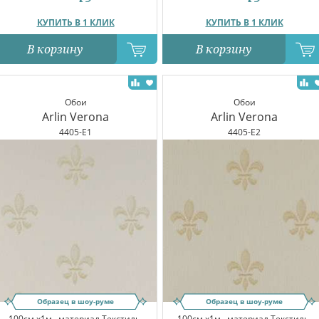
КУПИТЬ В 1 КЛИК
КУПИТЬ В 1 КЛИК
В корзину
В корзину
Обои
Обои
Arlin Verona
Arlin Verona
4405-E1
4405-E2
Образец в шоу-руме
Образец в шоу-руме
100см x1м,
материал Текстиль,
100см x1м,
материал Текстиль,