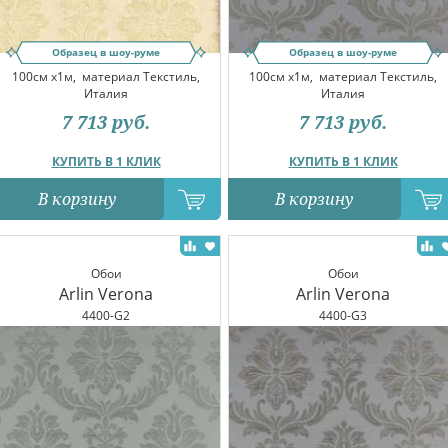
Образец в шоу-руме
Образец в шоу-руме
100см x1м,
материал Текстиль,
100см x1м,
материал Текстиль,
Италия
Италия
7 713
руб.
7 713
руб.
КУПИТЬ В 1 КЛИК
КУПИТЬ В 1 КЛИК
В корзину
В корзину
Обои
Обои
Arlin Verona
Arlin Verona
4400-G2
4400-G3