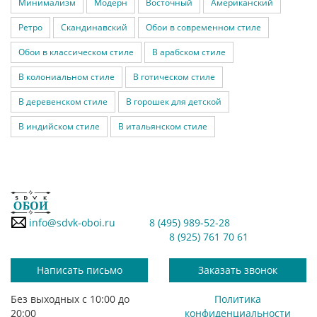
Минимализм
Модерн
Восточный
Американский
Ретро
Скандинавский
Обои в современном стиле
Обои в классическом стиле
В арабском стиле
В колониальном стиле
В готическом стиле
В деревенском стиле
В горошек для детской
В индийском стиле
В итальянском стиле
info@sdvk-oboi.ru
8 (495) 989-52-28
8 (925) 761 70 61
Написать письмо
Заказать звонок
Без выходных с 10:00 до
Политика
20:00
конфиденциальности