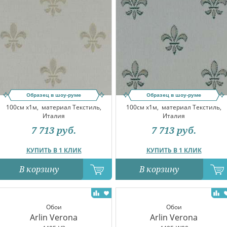
Образец в шоу-руме
Образец в шоу-руме
100см x1м,
материал Текстиль,
100см x1м,
материал Текстиль,
Италия
Италия
7 713
руб.
7 713
руб.
КУПИТЬ В 1 КЛИК
КУПИТЬ В 1 КЛИК
В корзину
В корзину
Обои
Обои
Arlin Verona
Arlin Verona