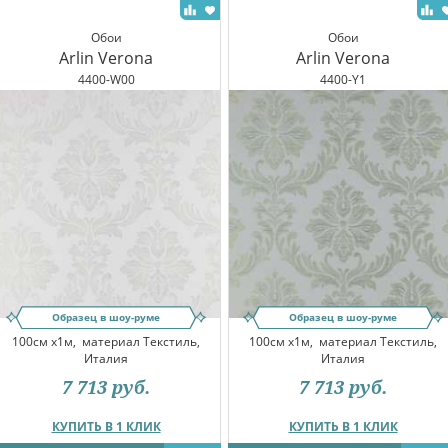
Обои
Обои
Arlin Verona
Arlin Verona
4400-W00
4400-Y1
Образец в шоу-руме
Образец в шоу-руме
100см x1м,
материал Текстиль,
100см x1м,
материал Текстиль,
Италия
Италия
7 713
руб.
7 713
руб.
КУПИТЬ В 1 КЛИК
КУПИТЬ В 1 КЛИК