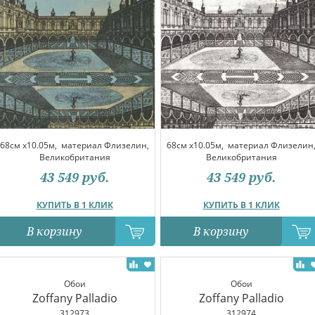
68см x10.05м,
материал Флизелин,
68см x10.05м,
материал Флизелин
Великобритания
Великобритания
43 549
руб.
43 549
руб.
КУПИТЬ В 1 КЛИК
КУПИТЬ В 1 КЛИК
В корзину
В корзину
Обои
Обои
Zoffany Palladio
Zoffany Palladio
312973
312974