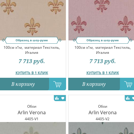
Образец в шоу-руме
Образец в шоу-руме
100см x1м,
материал Текстиль,
100см x1м,
материал Текстиль,
Италия
Италия
7 713
руб.
7 713
руб.
КУПИТЬ В 1 КЛИК
КУПИТЬ В 1 КЛИК
В корзину
В корзину
Обои
Обои
Arlin Verona
Arlin Verona
4405-V1
4405-V2