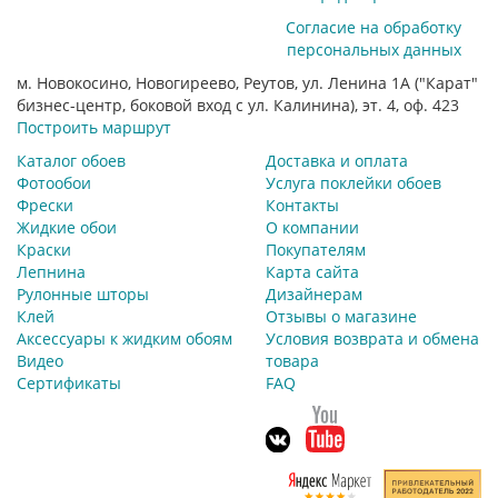
Согласие на обработку
персональных данных
м. Новокосино, Новогиреево, Реутов, ул. Ленина 1А ("Карат"
бизнес-центр, боковой вход с ул. Калинина), эт. 4, оф. 423
Построить маршрут
Каталог обоев
Доставка и оплата
Фотообои
Услуга поклейки обоев
Фрески
Контакты
Жидкие обои
О компании
Краски
Покупателям
Лепнина
Карта сайта
Рулонные шторы
Дизайнерам
Клей
Отзывы о магазине
Аксессуары к жидким обоям
Условия возврата и обмена
Видео
товара
Сертификаты
FAQ