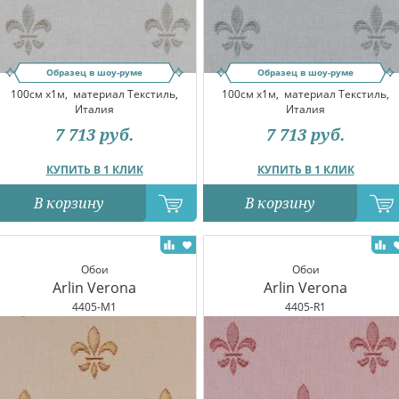
Образец в шоу-руме
Образец в шоу-руме
100см x1м,
материал Текстиль,
100см x1м,
материал Текстиль,
Италия
Италия
7 713
руб.
7 713
руб.
КУПИТЬ В 1 КЛИК
КУПИТЬ В 1 КЛИК
В корзину
В корзину
Обои
Обои
Arlin Verona
Arlin Verona
4405-M1
4405-R1