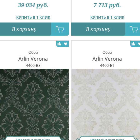
39 034
руб.
7 713
руб.
КУПИТЬ В 1 КЛИК
КУПИТЬ В 1 КЛИК
В корзину
В корзину
Обои
Обои
Arlin Verona
Arlin Verona
4400-B3
4400-E1
Образец в шоу-руме
Образец в шоу-руме