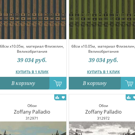
68см x10.05м,
материал Флизелин,
68см x10.05м,
материал Флизелин
Великобритания
Великобритания
39 034
руб.
39 034
руб.
КУПИТЬ В 1 КЛИК
КУПИТЬ В 1 КЛИК
В корзину
В корзину
Обои
Обои
Zoffany Palladio
Zoffany Palladio
312971
312972