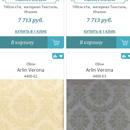
100см x1м,
материал Текстиль,
100см x1м,
материал Текстиль,
Италия
Италия
7 713
руб.
7 713
руб.
КУПИТЬ В 1 КЛИК
КУПИТЬ В 1 КЛИК
В корзину
В корзину
Обои
Обои
Arlin Verona
Arlin Verona
4400-E2
4400-E3