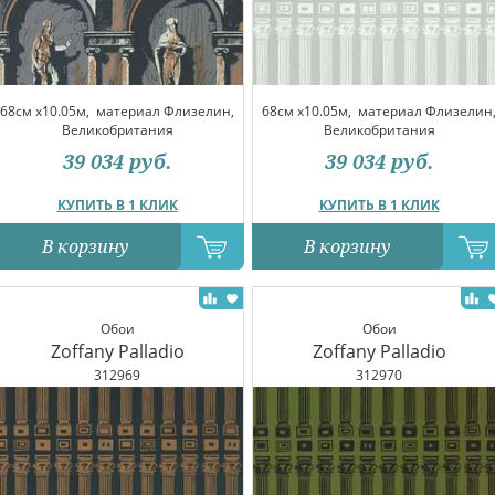
68см x10.05м,
материал Флизелин,
68см x10.05м,
материал Флизелин
Великобритания
Великобритания
39 034
руб.
39 034
руб.
КУПИТЬ В 1 КЛИК
КУПИТЬ В 1 КЛИК
В корзину
В корзину
Обои
Обои
Zoffany Palladio
Zoffany Palladio
312969
312970