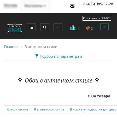
8 (495) 989-52-28
Москва
Магазины
Код клиента:
99-001
⋯
2
0
Главная
В античном стиле
Подбор по параметрам
Обои в античном стиле
1034 товара
Классические
В египетском стиле
В комнату подростка для дево