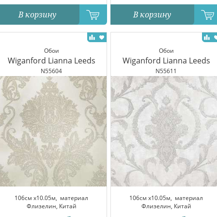
В корзину
В корзину
Обои
Обои
Wiganford Lianna Leeds
Wiganford Lianna Leeds
N55604
N55611
106см x10.05м,
материал
106см x10.05м,
материал
Флизелин, Китай
Флизелин, Китай