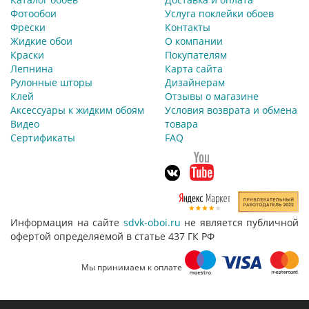
Фотообои
Услуга поклейки обоев
Фрески
Контакты
Жидкие обои
О компании
Краски
Покупателям
Лепнина
Карта сайта
Рулонные шторы
Дизайнерам
Клей
Отзывы о магазине
Аксессуары к жидким обоям
Условия возврата и обмена
Видео
товара
Сертификаты
FAQ
Информация на сайте
sdvk-oboi.ru
не является публичной
офертой определяемой в статье 437 ГК РФ
Мы принимаем к оплате