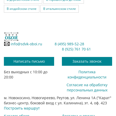
В индийском стиле
В итальянском стиле
info@sdvk-oboi.ru
8 (495) 989-52-28
8 (925) 761 70 61
Написать письмо
Заказать звонок
Без выходных с 10:00 до
Политика
20:00
конфиденциальности
Согласие на обработку
персональных данных
м. Новокосино, Новогиреево, Реутов, ул. Ленина 1А ("Карат"
бизнес-центр, боковой вход с ул. Калинина), эт. 4, оф. 423
Построить маршрут
Каталог обоев
Доставка и оплата