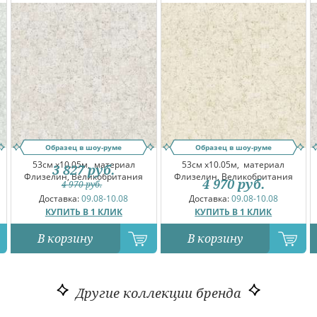
Образец в шоу-руме
Образец в шоу-руме
53см x10.05м,
материал
53см x10.05м,
материал
3 827
руб.
Флизелин, Великобритания
Флизелин, Великобритания
4 970
руб.
4 970
руб.
Доставка:
09.08-10.08
Доставка:
09.08-10.08
КУПИТЬ В 1 КЛИК
КУПИТЬ В 1 КЛИК
В корзину
В корзину
Другие коллекции бренда