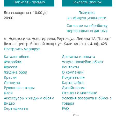
Написать письмо
Заказать звонок
Без выходных с 10:00 до
Политика
20:00
конфиденциальности
Согласие на обработку
персональных данных
м. Новокосино, Новогиреево, Реутов, ул. Ленина 1А ("Карат"
бизнес-центр, боковой вход с ул. Калинина), эт. 4, оф. 423
Построить маршрут
Каталог обоев
Доставка и оплата
Фотообои
Услуга поклейки обоев
Фрески
Контакты
Жидкие обои
О компании
Краски
Покупателям
Лепнина
Карта сайта
Рулонные шторы
Дизайнерам
Клей
Отзывы о магазине
Аксессуары к жидким обоям
Условия возврата и обмена
Видео
товара
Сертификаты
FAQ