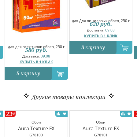
для Для виниловых обоев, 250 г
620
руб.
Доставка:
09.08
КУПИТЬ В 1 КЛИК
В корзину
для для всех типов обоев, 250 г
580
руб.
Доставка:
09.08
КУПИТЬ В 1 КЛИК
В корзину
Другие товары коллекции
23
-
%
-
Обои
Обои
Aura Texture FX
Aura Texture FX
G78100
G78101