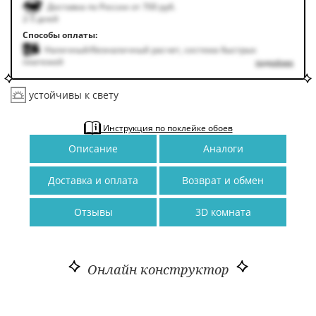
Доставка по России от 700 руб.
2-5 дней
Способы оплаты:
Наличный/безналичный расчет, система быстрых
платежей
подробнее
устойчивы к свету
Инструкция по поклейке обоев
Описание
Аналоги
Доставка и оплата
Возврат и обмен
Отзывы
3D комната
Онлайн конструктор