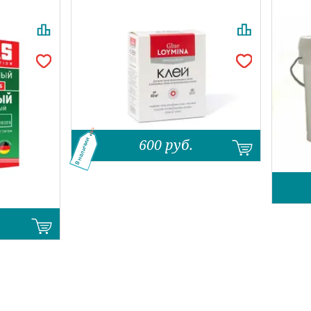
600
руб.
В наличии
Назад