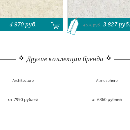
4 970
руб.
3 827
руб
В наличии
4 970
руб.
Другие коллекции бренда
Architecture
Atmosphere
от 7990 рублей
от 6360 рублей