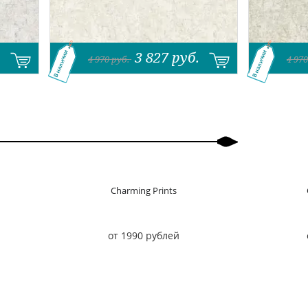
.
3 827
руб.
В наличии
В наличии
4 970
руб.
4 970
Charming Prints
от 1990 рублей