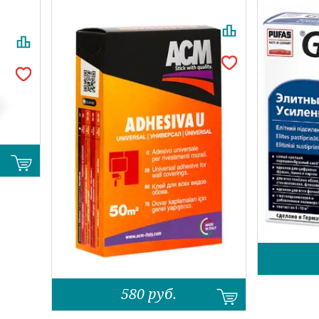
580
руб.