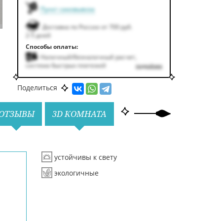
Пункт самовывоза
Доставка по России от 700 руб.
2-5 дней
Способы оплаты:
Наличный/безналичный расчет,
система быстрых платежей
подробнее
Поделиться
ОТЗЫВЫ
3D КОМНАТА
устойчивы к свету
экологичные