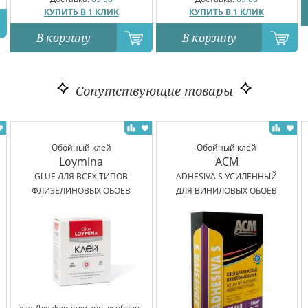
КУПИТЬ В 1 КЛИК
КУПИТЬ В 1 КЛИК
В корзину
В корзину
Сопутствующие товары
Обойный клей
Обойный клей
Loymina
ACM
GLUE ДЛЯ ВСЕХ ТИПОВ
ADHESIVA S УСИЛЕННЫЙ
ФЛИЗЕЛИНОВЫХ ОБОЕВ
ДЛЯ ВИНИЛОВЫХ ОБОЕВ
для Для флизелиновых обоев ,