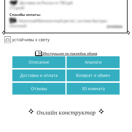
Доставка по России от 700 руб.
2-5 дней
Способы оплаты:
Наличный/безналичный расчет, система быстрых
платежей
подробнее
устойчивы к свету
Инструкция по поклейке обоев
Описание
Аналоги
Доставка и оплата
Возврат и обмен
Отзывы
3D комната
Онлайн конструктор