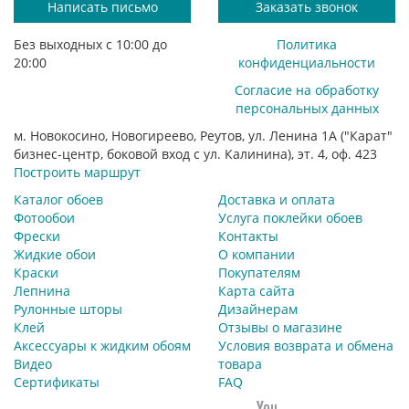
Написать письмо
Заказать звонок
Без выходных с 10:00 до
Политика
20:00
конфиденциальности
Согласие на обработку
персональных данных
м. Новокосино, Новогиреево, Реутов, ул. Ленина 1А ("Карат"
бизнес-центр, боковой вход с ул. Калинина), эт. 4, оф. 423
Построить маршрут
Каталог обоев
Доставка и оплата
Фотообои
Услуга поклейки обоев
Фрески
Контакты
Жидкие обои
О компании
Краски
Покупателям
Лепнина
Карта сайта
Рулонные шторы
Дизайнерам
Клей
Отзывы о магазине
Аксессуары к жидким обоям
Условия возврата и обмена
Видео
товара
Сертификаты
FAQ