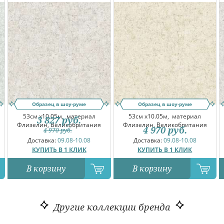
Образец в шоу-руме
Образец в шоу-руме
53см x10.05м,
материал
53см x10.05м,
материал
3 827
руб.
Флизелин, Великобритания
Флизелин, Великобритания
4 970
руб.
4 970
руб.
Доставка:
09.08-10.08
Доставка:
09.08-10.08
КУПИТЬ В 1 КЛИК
КУПИТЬ В 1 КЛИК
В корзину
В корзину
Другие коллекции бренда