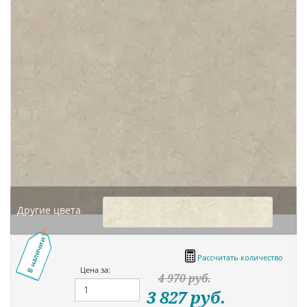
Другие цвета
В наличии
Рассчитать количество
Цена за:
4 970
руб.
3 827
руб.