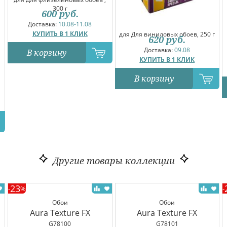
300 г
600
руб.
Доставка:
10.08-11.08
КУПИТЬ В 1 КЛИК
для Для виниловых обоев, 250 г
620
руб.
Доставка:
09.08
В корзину
КУПИТЬ В 1 КЛИК
В корзину
Другие товары коллекции
23
-
%
-
Обои
Обои
Aura Texture FX
Aura Texture FX
G78100
G78101