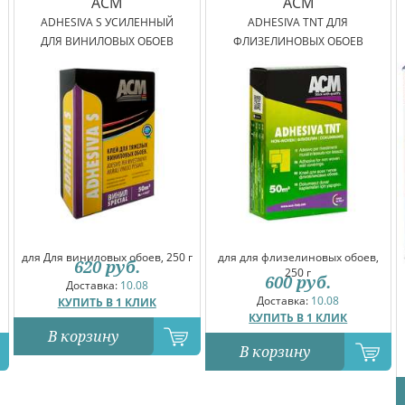
ACM
ACM
ADHESIVA S УСИЛЕННЫЙ
ADHESIVA TNT ДЛЯ
ДЛЯ ВИНИЛОВЫХ ОБОЕВ
ФЛИЗЕЛИНОВЫХ ОБОЕВ
для Для виниловых обоев, 250 г
для для флизелиновых обоев,
620
руб.
250 г
600
руб.
Доставка:
10.08
Доставка:
10.08
КУПИТЬ В 1 КЛИК
КУПИТЬ В 1 КЛИК
В корзину
В корзину