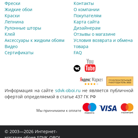
Фрески
Контакты
Жидкие обои
О компании
Краски
Покупателям
Лепнина
Карта сайта
Рулонные шторы
Дизайнерам
Клей
Отзывы о магазине
Аксессуары к жидким обоям
Условия возврата и обмена
Видео
товара
Сертификаты
FAQ
Информация на сайте
sdvk-oboi.ru
не является публичной
офертой определяемой в статье 437 ГК РФ
Мы принимаем к оплате
© 2003—2026 Интернет-
магазин обоев SDVK-OBOI