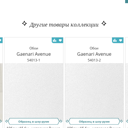
Другие товары коллекции
Обои
Обои
Gaenari Avenue
Gaenari Avenue
54013-1
54013-2
Образец в шоу-руме
Образец в шоу-руме