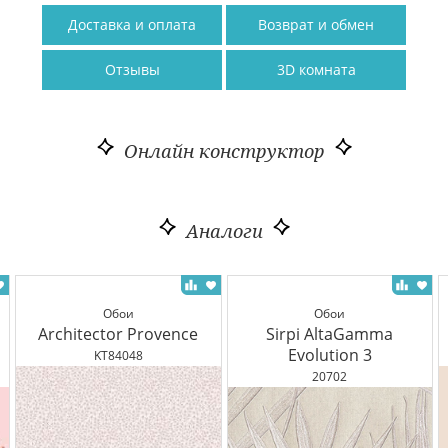
Доставка и оплата
Возврат и обмен
Отзывы
3D комната
Онлайн конструктор
Аналоги
Обои
Обои
Architector Provence
Sirpi AltaGamma
Evolution 3
KT84048
20702