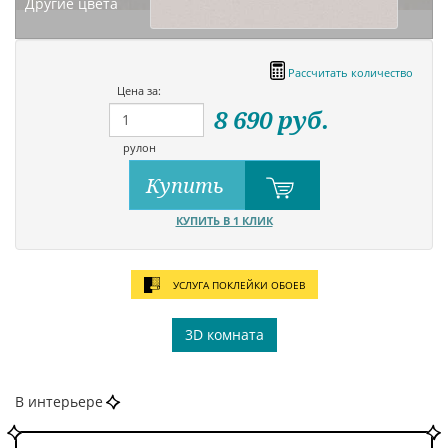
Другие цвета
Рассчитать количество
Цена за:
8 690
руб.
рулон
Купить
КУПИТЬ В 1 КЛИК
УСЛУГА ПОКЛЕЙКИ ОБОЕВ
3D комната
В интерьере