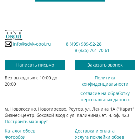
info@sdvk-oboi.ru
8 (495) 989-52-28
8 (925) 761 70 61
Написать письмо
Заказать звонок
Без выходных с 10:00 до
Политика
20:00
конфиденциальности
Согласие на обработку
персональных данных
м. Новокосино, Новогиреево, Реутов, ул. Ленина 1А ("Карат"
бизнес-центр, боковой вход с ул. Калинина), эт. 4, оф. 423
Построить маршрут
Каталог обоев
Доставка и оплата
Фотообои
Услуга поклейки обоев