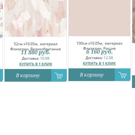
100см x10.05м,
материал
52см x10.05м,
материал
Флизелин, Россия
Флизелин, Великобритания
6 160
руб.
11 880
руб.
Доставка:
12.08
Доставка:
10.08
КУПИТЬ В 1 КЛИК
КУПИТЬ В 1 КЛИК
В корзину
В корзину