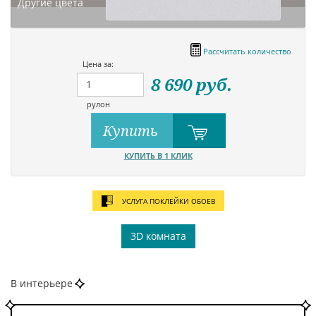
Другие цвета
Рассчитать количество
Цена за:
8 690
руб.
рулон
Купить
КУПИТЬ В 1 КЛИК
УСЛУГА ПОКЛЕЙКИ ОБОЕВ
3D комната
В интерьере