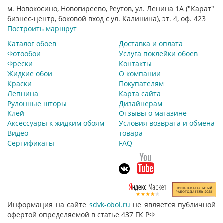
м. Новокосино, Новогиреево, Реутов, ул. Ленина 1А ("Карат"
бизнес-центр, боковой вход с ул. Калинина), эт. 4, оф. 423
Построить маршрут
Каталог обоев
Доставка и оплата
Фотообои
Услуга поклейки обоев
Фрески
Контакты
Жидкие обои
О компании
Краски
Покупателям
Лепнина
Карта сайта
Рулонные шторы
Дизайнерам
Клей
Отзывы о магазине
Аксессуары к жидким обоям
Условия возврата и обмена
Видео
товара
Сертификаты
FAQ
Информация на сайте
sdvk-oboi.ru
не является публичной
офертой определяемой в статье 437 ГК РФ