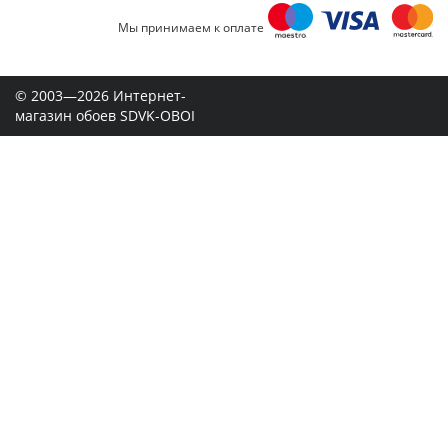
Мы принимаем к оплате
© 2003—2026 Интернет-
магазин обоев SDVK-OBOI