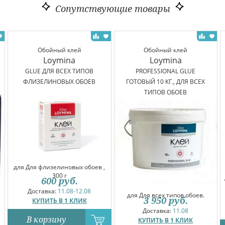
Сопутствующие товары
Обойный клей
Обойный клей
Loymina
Loymina
GLUE ДЛЯ ВСЕХ ТИПОВ
PROFESSIONAL GLUE
ФЛИЗЕЛИНОВЫХ ОБОЕВ
ГОТОВЫЙ 10 КГ., ДЛЯ ВСЕХ
ТИПОВ ОБОЕВ
для Для флизелиновых обоев ,
300 г
600
руб.
Доставка:
11.08-12.08
для Для всех типов обоев.
3 950
руб.
КУПИТЬ В 1 КЛИК
Доставка:
11.08
В корзину
КУПИТЬ В 1 КЛИК