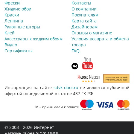
Фрески
Контакты
Жидкие обои
О компании
Краски
Покупателям
Лепнина
Карта сайта
Рулонные шторы
Дизайнерам
Клей
Отзывы о магазине
Аксессуары к жидким обоям
Условия возврата и обмена
Видео
товара
Сертификаты
FAQ
Информация на сайте
sdvk-oboi.ru
не является публичной
офертой определяемой в статье 437 ГК РФ
Мы принимаем к оплате
© 2003—2026 Интернет-
магазин обоев SDVK-OBOI