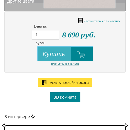
Другие цвета
Рассчитать количество
Цена за:
8 690
руб.
рулон
Купить
КУПИТЬ В 1 КЛИК
УСЛУГА ПОКЛЕЙКИ ОБОЕВ
3D комната
В интерьере