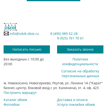
info@sdvk-oboi.ru
8 (495) 989-52-28
8 (925) 761 70 61
Написать письмо
Заказать звонок
Без выходных с 10:00 до
Политика
20:00
конфиденциальности
Согласие на обработку
персональных данных
м. Новокосино, Новогиреево, Реутов, ул. Ленина 1А ("Карат"
бизнес-центр, боковой вход с ул. Калинина), эт. 4, оф. 423
Построить маршрут
Каталог обоев
Доставка и оплата
Фотообои
Услуга поклейки обоев