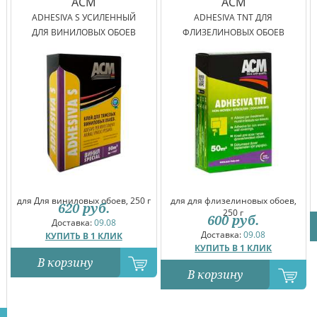
ACM
ACM
ADHESIVA S УСИЛЕННЫЙ
ADHESIVA TNT ДЛЯ
ДЛЯ ВИНИЛОВЫХ ОБОЕВ
ФЛИЗЕЛИНОВЫХ ОБОЕВ
для Для виниловых обоев, 250 г
для для флизелиновых обоев,
620
руб.
250 г
600
руб.
Доставка:
09.08
Доставка:
09.08
КУПИТЬ В 1 КЛИК
КУПИТЬ В 1 КЛИК
В корзину
В корзину