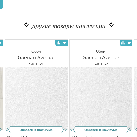
Другие товары коллекции
Обои
Обои
Gaenari Avenue
Gaenari Avenue
54013-1
54013-2
Образец в шоу-руме
Образец в шоу-руме