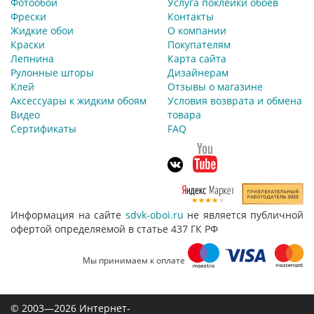
Фотообои
Услуга поклейки обоев
Фрески
Контакты
Жидкие обои
О компании
Краски
Покупателям
Лепнина
Карта сайта
Рулонные шторы
Дизайнерам
Клей
Отзывы о магазине
Аксессуары к жидким обоям
Условия возврата и обмена
Видео
товара
Сертификаты
FAQ
Информация на сайте
sdvk-oboi.ru
не является публичной
офертой определяемой в статье 437 ГК РФ
Мы принимаем к оплате
© 2003—2026 Интернет-