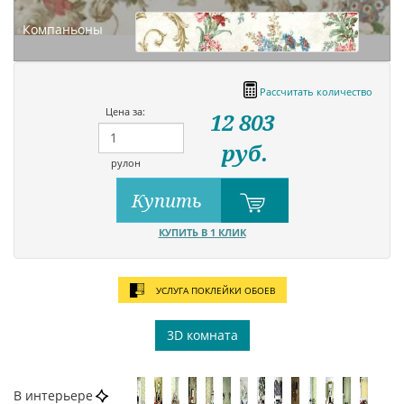
Компаньоны
Рассчитать количество
Цена за:
12 803
руб.
рулон
Купить
КУПИТЬ В 1 КЛИК
УСЛУГА ПОКЛЕЙКИ ОБОЕВ
3D комната
В интерьере