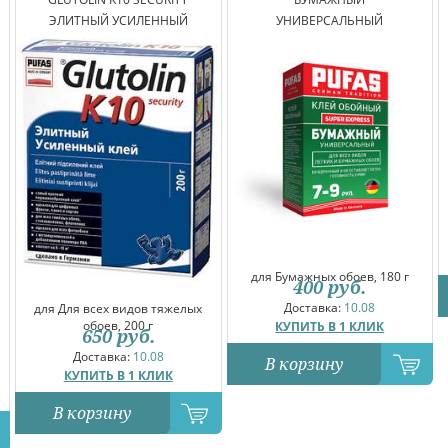
ЭЛИТНЫЙ УСИЛЕННЫЙ
УНИВЕРСАЛЬНЫЙ
для Бумажных обоев, 180 г
400
руб.
Доставка:
10.08
для Для всех видов тяжелых
обоев, 200 г
КУПИТЬ В 1 КЛИК
650
руб.
Доставка:
10.08
В корзину
КУПИТЬ В 1 КЛИК
В корзину