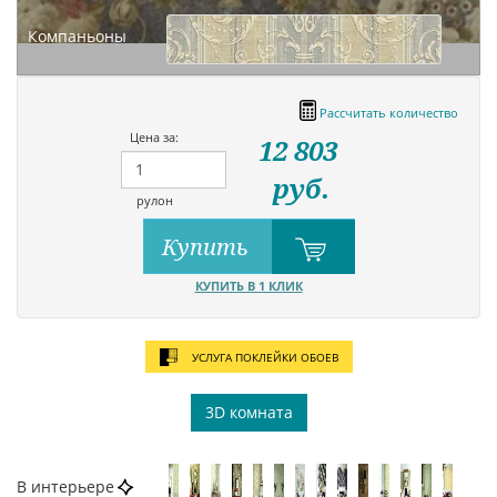
Компаньоны
Рассчитать количество
Цена за:
12 803
руб.
рулон
Купить
КУПИТЬ В 1 КЛИК
УСЛУГА ПОКЛЕЙКИ ОБОЕВ
3D комната
В интерьере