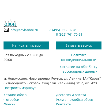
info@sdvk-oboi.ru
8 (495) 989-52-28
8 (925) 761 70 61
Написать письмо
Заказать звонок
Без выходных с 10:00 до
Политика
20:00
конфиденциальности
Согласие на обработку
персональных данных
м. Новокосино, Новогиреево, Реутов, ул. Ленина 1А ("Карат"
бизнес-центр, боковой вход с ул. Калинина), эт. 4, оф. 423
Построить маршрут
Каталог обоев
Доставка и оплата
Фотообои
Услуга поклейки обоев
Фрески
Контакты