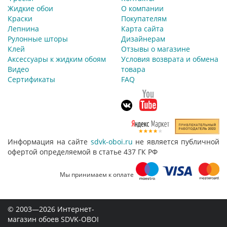
Жидкие обои
О компании
Краски
Покупателям
Лепнина
Карта сайта
Рулонные шторы
Дизайнерам
Клей
Отзывы о магазине
Аксессуары к жидким обоям
Условия возврата и обмена
Видео
товара
Сертификаты
FAQ
Информация на сайте
sdvk-oboi.ru
не является публичной
офертой определяемой в статье 437 ГК РФ
Мы принимаем к оплате
© 2003—2026 Интернет-
магазин обоев SDVK-OBOI