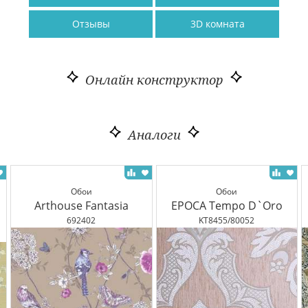
Отзывы
3D комната
Онлайн конструктор
Аналоги
Обои
Обои
Arthouse Fantasia
EPOCA Tempo D`Oro
692402
KT8455/80052