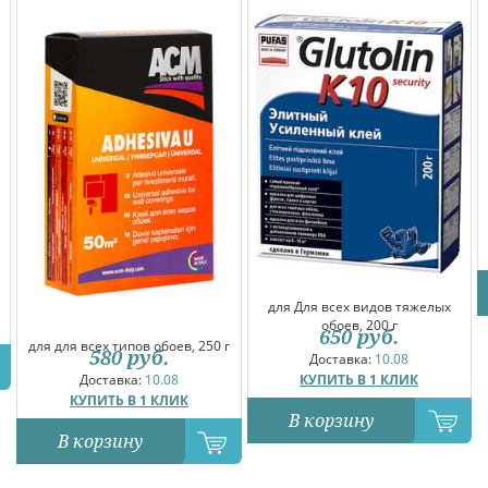
для Для всех видов тяжелых
обоев, 200 г
650
руб.
для для всех типов обоев, 250 г
580
руб.
Доставка:
10.08
КУПИТЬ В 1 КЛИК
Доставка:
10.08
КУПИТЬ В 1 КЛИК
В корзину
В корзину