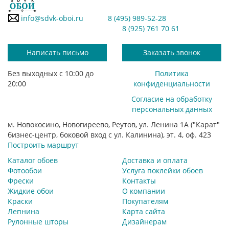
info@sdvk-oboi.ru
8 (495) 989-52-28
8 (925) 761 70 61
Написать письмо
Заказать звонок
Без выходных с 10:00 до
Политика
20:00
конфиденциальности
Согласие на обработку
персональных данных
м. Новокосино, Новогиреево, Реутов, ул. Ленина 1А ("Карат"
бизнес-центр, боковой вход с ул. Калинина), эт. 4, оф. 423
Построить маршрут
Каталог обоев
Доставка и оплата
Фотообои
Услуга поклейки обоев
Фрески
Контакты
Жидкие обои
О компании
Краски
Покупателям
Лепнина
Карта сайта
Рулонные шторы
Дизайнерам