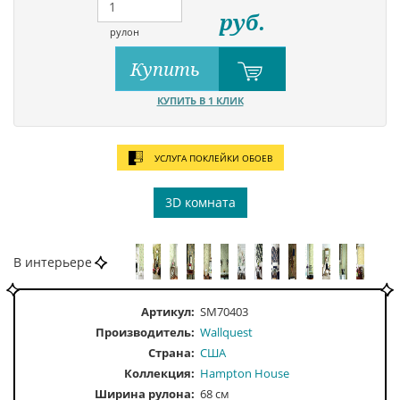
руб.
рулон
Купить
КУПИТЬ В 1 КЛИК
УСЛУГА ПОКЛЕЙКИ ОБОЕВ
3D комната
В интерьере
Артикул:
SM70403
Производитель:
Wallquest
Страна:
США
Коллекция:
Hampton House
Ширина рулона:
68 см