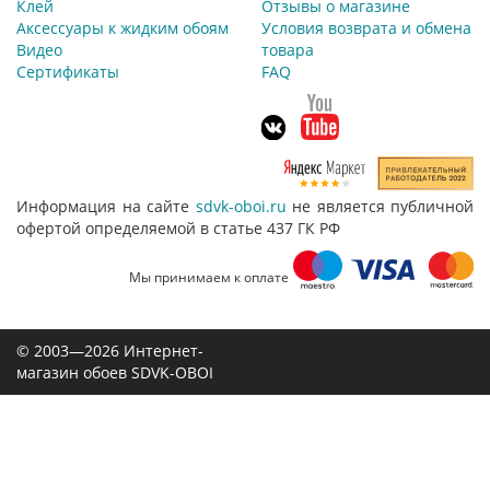
Клей
Отзывы о магазине
Аксессуары к жидким обоям
Условия возврата и обмена
Видео
товара
Сертификаты
FAQ
Информация на сайте
sdvk-oboi.ru
не является публичной
офертой определяемой в статье 437 ГК РФ
Мы принимаем к оплате
© 2003—2026 Интернет-
магазин обоев SDVK-OBOI