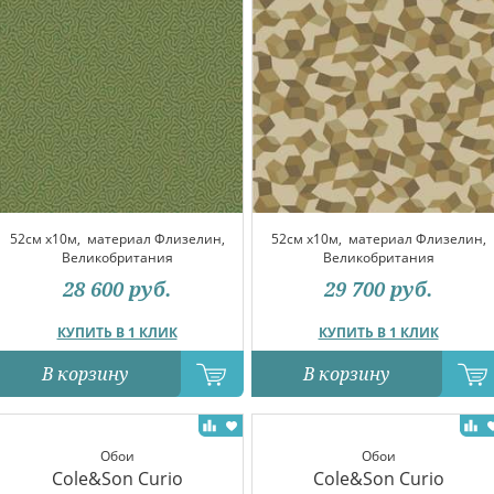
52см x10м,
материал Флизелин,
52см x10м,
материал Флизелин,
Великобритания
Великобритания
28 600
руб.
29 700
руб.
КУПИТЬ В 1 КЛИК
КУПИТЬ В 1 КЛИК
В корзину
В корзину
Обои
Обои
Cole&Son Curio
Cole&Son Curio