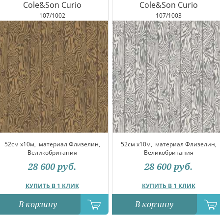
Cole&Son Curio
Cole&Son Curio
107/1002
107/1003
52см x10м,
материал Флизелин,
52см x10м,
материал Флизелин,
Великобритания
Великобритания
28 600
руб.
28 600
руб.
КУПИТЬ В 1 КЛИК
КУПИТЬ В 1 КЛИК
В корзину
В корзину