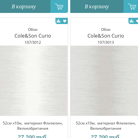
В корзину
В корзину
Обои
Обои
Cole&Son Curio
Cole&Son Curio
107/3012
107/3013
52см x10м,
материал Флизелин,
52см x10м,
материал Флизелин,
Великобритания
Великобритания
27 200
руб.
27 200
руб.