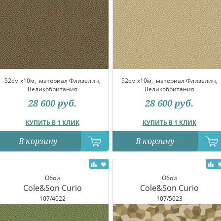
52см x10м,
материал Флизелин,
52см x10м,
материал Флизелин,
Великобритания
Великобритания
28 600
руб.
28 600
руб.
КУПИТЬ В 1 КЛИК
КУПИТЬ В 1 КЛИК
В корзину
В корзину
Обои
Обои
Cole&Son Curio
Cole&Son Curio
107/4022
107/5023