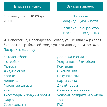
Написать письмо
Заказать звонок
Без выходных с 10:00 до
Политика
20:00
конфиденциальности
Согласие на обработку
персональных данных
м. Новокосино, Новогиреево, Реутов, ул. Ленина 1А ("Карат"
бизнес-центр, боковой вход с ул. Калинина), эт. 4, оф. 423
Построить маршрут
Каталог обоев
Доставка и оплата
Фотообои
Услуга поклейки обоев
Фрески
Контакты
Жидкие обои
О компании
Краски
Покупателям
Лепнина
Карта сайта
Рулонные шторы
Дизайнерам
Клей
Отзывы о магазине
Аксессуары к жидким обоям
Условия возврата и обмена
Видео
товара
Сертификаты
FAQ