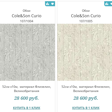
Обои
Обои
Cole&Son Curio
Cole&Son Curio
107/1004
107/1005
52см x10м,
материал Флизелин,
52см x10м,
материал Флизелин,
Великобритания
Великобритания
28 600
руб.
28 600
руб.
КУПИТЬ В 1 КЛИК
КУПИТЬ В 1 КЛИК