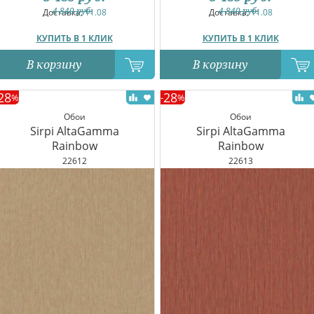
4 840
руб.
4 840
руб.
Доставка:
11.08
Доставка:
11.08
КУПИТЬ В 1 КЛИК
КУПИТЬ В 1 КЛИК
В корзину
В корзину
28
28
%
-
%
Обои
Обои
Sirpi AltaGamma
Sirpi AltaGamma
Rainbow
Rainbow
22612
22613