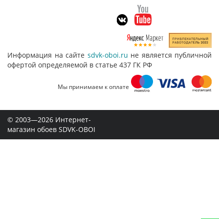
Информация на сайте
sdvk-oboi.ru
не является публичной
офертой определяемой в статье 437 ГК РФ
Мы принимаем к оплате
© 2003—2026 Интернет-
магазин обоев SDVK-OBOI