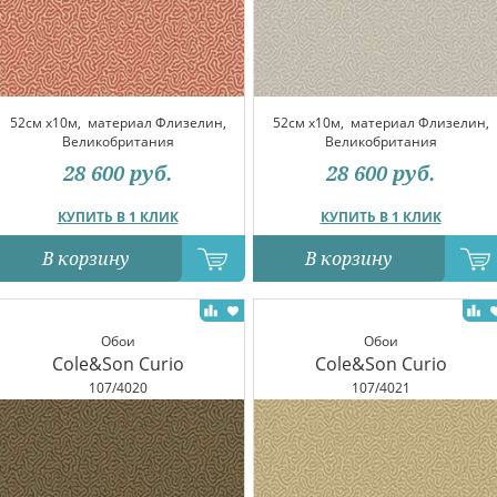
52см x10м,
материал Флизелин,
52см x10м,
материал Флизелин,
Великобритания
Великобритания
28 600
руб.
28 600
руб.
КУПИТЬ В 1 КЛИК
КУПИТЬ В 1 КЛИК
В корзину
В корзину
Обои
Обои
Cole&Son Curio
Cole&Son Curio
107/4020
107/4021