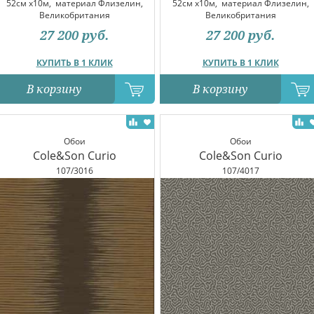
52см x10м,
материал Флизелин,
52см x10м,
материал Флизелин,
Великобритания
Великобритания
27 200
руб.
27 200
руб.
КУПИТЬ В 1 КЛИК
КУПИТЬ В 1 КЛИК
В корзину
В корзину
Обои
Обои
Cole&Son Curio
Cole&Son Curio
107/3016
107/4017