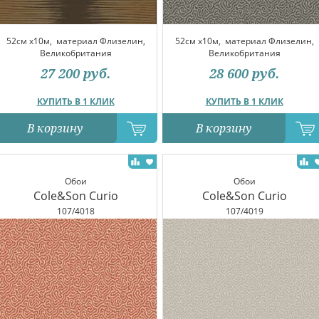
52см x10м,
материал Флизелин,
52см x10м,
материал Флизелин,
Великобритания
Великобритания
27 200
руб.
28 600
руб.
КУПИТЬ В 1 КЛИК
КУПИТЬ В 1 КЛИК
В корзину
В корзину
Обои
Обои
Cole&Son Curio
Cole&Son Curio
107/4018
107/4019