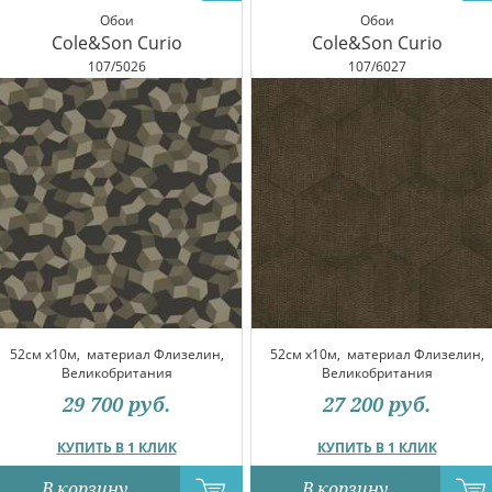
Обои
Обои
Cole&Son Curio
Cole&Son Curio
107/5026
107/6027
52см x10м,
материал Флизелин,
52см x10м,
материал Флизелин,
Великобритания
Великобритания
29 700
руб.
27 200
руб.
КУПИТЬ В 1 КЛИК
КУПИТЬ В 1 КЛИК
В корзину
В корзину