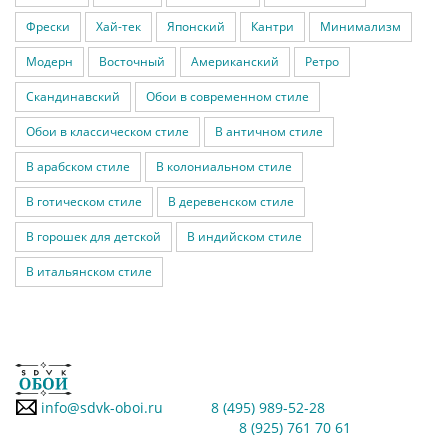
Фрески
Хай-тек
Японский
Кантри
Минимализм
Модерн
Восточный
Американский
Ретро
Скандинавский
Обои в современном стиле
Обои в классическом стиле
В античном стиле
В арабском стиле
В колониальном стиле
В готическом стиле
В деревенском стиле
В горошек для детской
В индийском стиле
В итальянском стиле
info@sdvk-oboi.ru
8 (495) 989-52-28
8 (925) 761 70 61