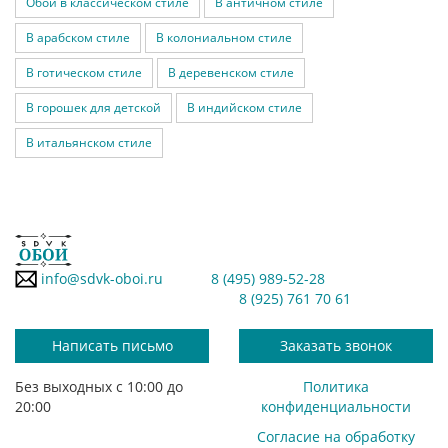
Обои в классическом стиле
В античном стиле
В арабском стиле
В колониальном стиле
В готическом стиле
В деревенском стиле
В горошек для детской
В индийском стиле
В итальянском стиле
info@sdvk-oboi.ru
8 (495) 989-52-28
8 (925) 761 70 61
Написать письмо
Заказать звонок
Без выходных с 10:00 до
Политика
20:00
конфиденциальности
Согласие на обработку