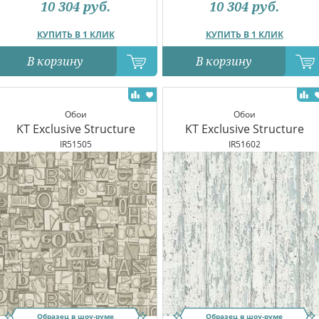
10 304
руб.
10 304
руб.
КУПИТЬ В 1 КЛИК
КУПИТЬ В 1 КЛИК
В корзину
В корзину
Обои
Обои
KT Exclusive Structure
KT Exclusive Structure
IR51505
IR51602
Образец в шоу-руме
Образец в шоу-руме