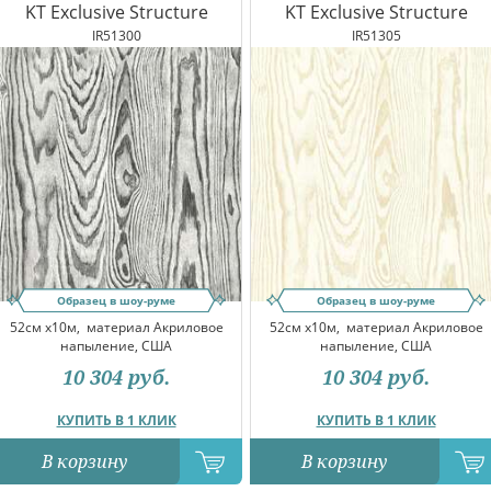
KT Exclusive Structure
KT Exclusive Structure
IR51300
IR51305
Образец в шоу-руме
Образец в шоу-руме
52см x10м,
материал Акриловое
52см x10м,
материал Акриловое
напыление, США
напыление, США
10 304
руб.
10 304
руб.
КУПИТЬ В 1 КЛИК
КУПИТЬ В 1 КЛИК
В корзину
В корзину