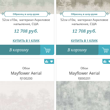
Образец в шоу-руме
Образец в шоу-руме
52см x10м,
материал Акриловое
52см x10м,
материал Акриловое
напыление, США
напыление, США
12 708
руб.
12 708
руб.
КУПИТЬ В 1 КЛИК
КУПИТЬ В 1 КЛИК
В корзину
В корзину
Обои
Обои
Mayflower Aerial
Mayflower Aerial
FJ100200
FJ000201