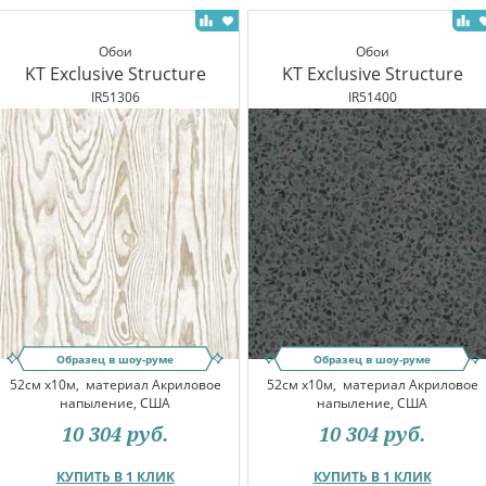
Обои
Обои
KT Exclusive Structure
KT Exclusive Structure
IR51306
IR51400
Образец в шоу-руме
Образец в шоу-руме
52см x10м,
материал Акриловое
52см x10м,
материал Акриловое
напыление, США
напыление, США
10 304
руб.
10 304
руб.
КУПИТЬ В 1 КЛИК
КУПИТЬ В 1 КЛИК