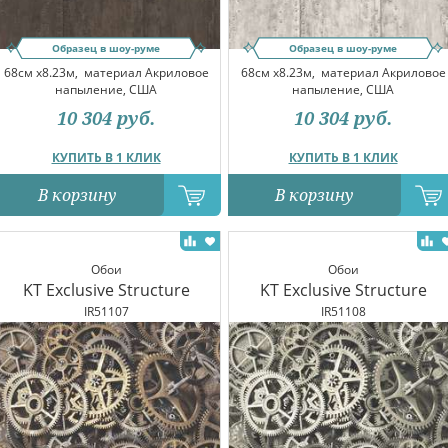
Образец в шоу-руме
Образец в шоу-руме
68см x8.23м,
материал Акриловое
68см x8.23м,
материал Акриловое
напыление, США
напыление, США
10 304
руб.
10 304
руб.
КУПИТЬ В 1 КЛИК
КУПИТЬ В 1 КЛИК
В корзину
В корзину
Обои
Обои
KT Exclusive Structure
KT Exclusive Structure
IR51107
IR51108