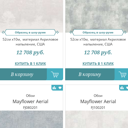
Образец в шоу-руме
Образец в шоу-руме
52см x10м,
материал Акриловое
52см x10м,
материал Акриловое
напыление, США
напыление, США
12 708
руб.
12 708
руб.
КУПИТЬ В 1 КЛИК
КУПИТЬ В 1 КЛИК
В корзину
В корзину
Обои
Обои
Mayflower Aerial
Mayflower Aerial
FJ080201
FJ100201