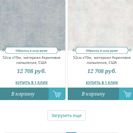
Образец в шоу-руме
Образец в шоу-руме
52см x10м,
материал Акриловое
52см x10м,
материал Акриловое
напыление, США
напыление, США
12 708
руб.
12 708
руб.
КУПИТЬ В 1 КЛИК
КУПИТЬ В 1 КЛИК
В корзину
В корзину
Загрузить еще