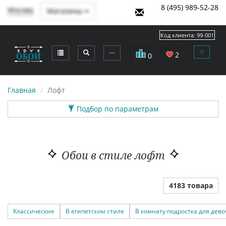
8 (495) 989-52-28
Москва
Магазины
Код клиента:
99-001
⋯
2
0
Главная
Лофт
Подбор по параметрам
Обои в стиле лофт
4183 товара
Классические
В египетском стиле
В комнату подростка для дево