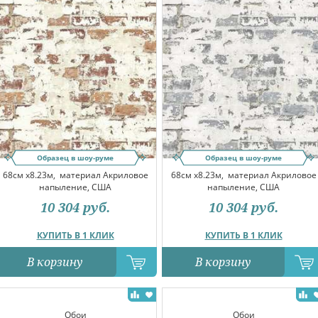
Образец в шоу-руме
Образец в шоу-руме
68см x8.23м,
материал Акриловое
68см x8.23м,
материал Акриловое
напыление, США
напыление, США
10 304
руб.
10 304
руб.
КУПИТЬ В 1 КЛИК
КУПИТЬ В 1 КЛИК
В корзину
В корзину
Обои
Обои