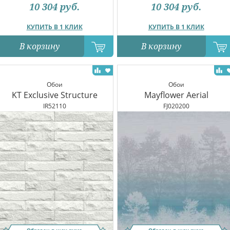
10 304
руб.
10 304
руб.
КУПИТЬ В 1 КЛИК
КУПИТЬ В 1 КЛИК
В корзину
В корзину
Обои
Обои
KT Exclusive Structure
Mayflower Aerial
IR52110
FJ020200