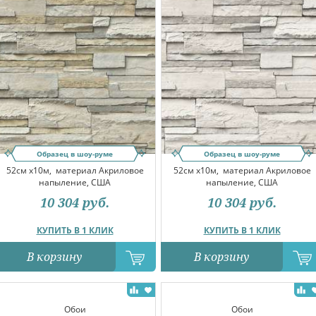
Образец в шоу-руме
Образец в шоу-руме
52см x10м,
материал Акриловое
52см x10м,
материал Акриловое
напыление, США
напыление, США
10 304
руб.
10 304
руб.
КУПИТЬ В 1 КЛИК
КУПИТЬ В 1 КЛИК
В корзину
В корзину
Обои
Обои