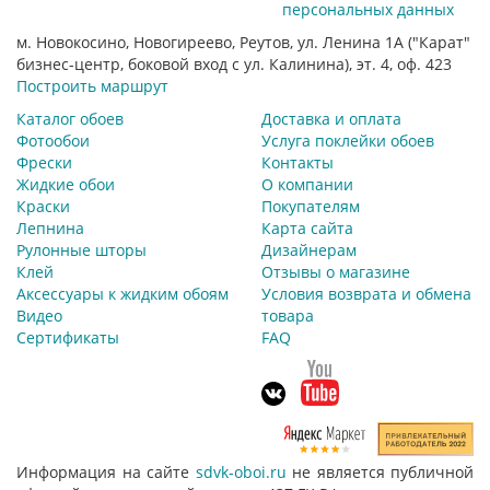
персональных данных
м. Новокосино, Новогиреево, Реутов, ул. Ленина 1А ("Карат"
бизнес-центр, боковой вход с ул. Калинина), эт. 4, оф. 423
Построить маршрут
Каталог обоев
Доставка и оплата
Фотообои
Услуга поклейки обоев
Фрески
Контакты
Жидкие обои
О компании
Краски
Покупателям
Лепнина
Карта сайта
Рулонные шторы
Дизайнерам
Клей
Отзывы о магазине
Аксессуары к жидким обоям
Условия возврата и обмена
Видео
товара
Сертификаты
FAQ
Информация на сайте
sdvk-oboi.ru
не является публичной