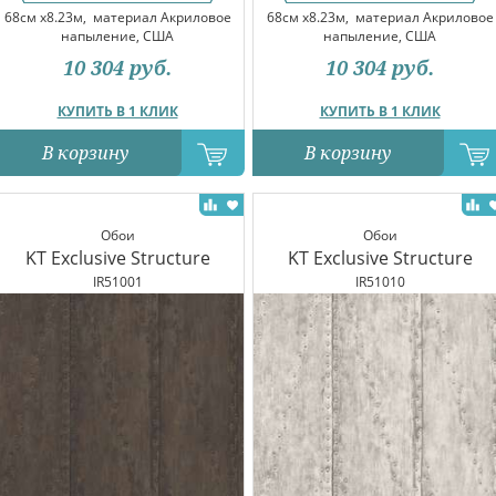
68см x8.23м,
материал Акриловое
68см x8.23м,
материал Акриловое
напыление, США
напыление, США
10 304
руб.
10 304
руб.
КУПИТЬ В 1 КЛИК
КУПИТЬ В 1 КЛИК
В корзину
В корзину
Обои
Обои
KT Exclusive Structure
KT Exclusive Structure
IR51001
IR51010