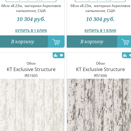
68см x8.23м,
материал Акриловое
68см x8.23м,
материал Акриловое
напыление, США
напыление, США
10 304
руб.
10 304
руб.
КУПИТЬ В 1 КЛИК
КУПИТЬ В 1 КЛИК
В корзину
В корзину
Обои
Обои
KT Exclusive Structure
KT Exclusive Structure
IR51605
IR51606