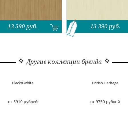
13 390
руб.
13 390
руб.
В наличии
Другие коллекции бренда
Black&White
British Heritage
от 5910 рублей
от 9750 рублей