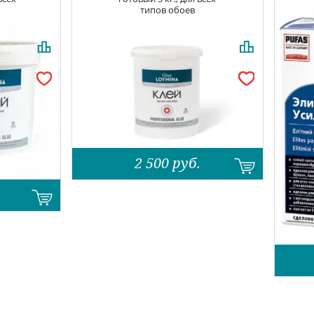
типов обоев
2 500
руб.