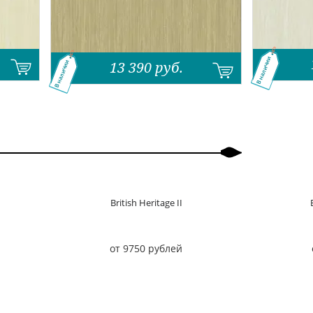
В наличии
13 390
руб.
В наличии
British Heritage II
от 9750 рублей