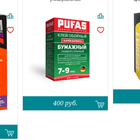
400
руб.