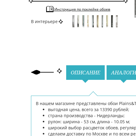
По цвету
Серый
Инструкция по поклейке обоев
В интерьере
Назад
Вперед
ОПИСАНИЕ
АНАЛОГ
В нашем магазине представлены обои Plains&Te
выгодная цена, всего за 13390 рублей;
страна производства - Нидерланды;
рулон: ширина - 53 см, длина - 10.05 м;
широкий выбор расцветок обоев, регуляр
сделаем доставку по Москве и по всем р