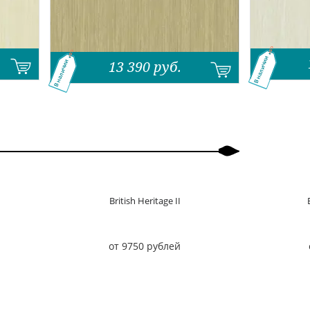
В наличии
13 390
руб.
В наличии
British Heritage II
от 9750 рублей