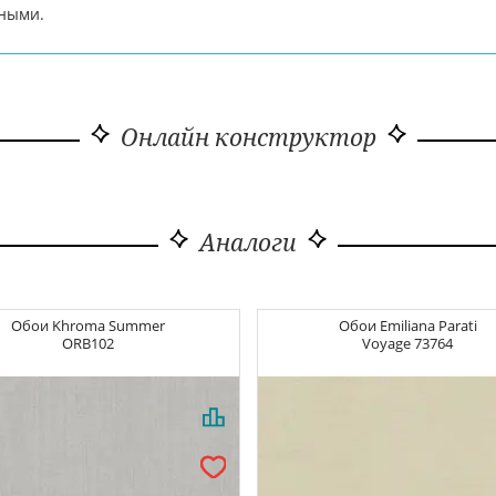
чными.
Онлайн конструктор
Аналоги
Обои
Khroma Summer
Обои
Emiliana Parati
ORB102
Voyage
73764