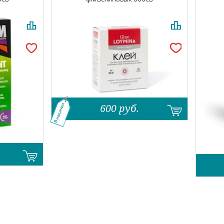
600
руб.
В наличии