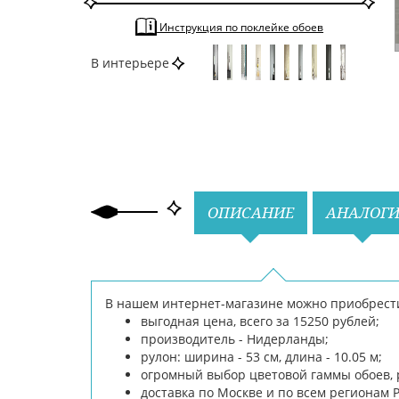
Современные
По тону
Однотонные
Инструкция по поклейке обоев
Светлые
По цвету
Серый
В интерьере
Назад
Вперед
ОПИСАНИЕ
АНАЛОГ
В нашем интернет-магазине можно приобрести о
выгодная цена, всего за 15250 рублей;
производитель - Нидерланды;
рулон: ширина - 53 см, длина - 10.05 м;
огромный выбор цветовой гаммы обоев, 
доставка по Москве и по всем регионам 