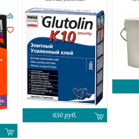
650
руб.