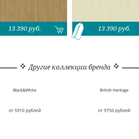
13 390
руб.
13 390
руб.
В наличии
Другие коллекции бренда
Black&White
British Heritage
от 5910 рублей
от 9750 рублей