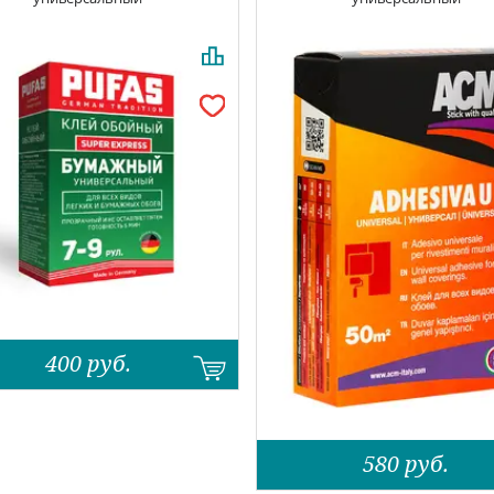
400
руб.
580
руб.