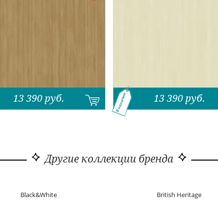
13 390
руб.
13 390
руб.
В наличии
Другие коллекции бренда
Black&White
British Heritage