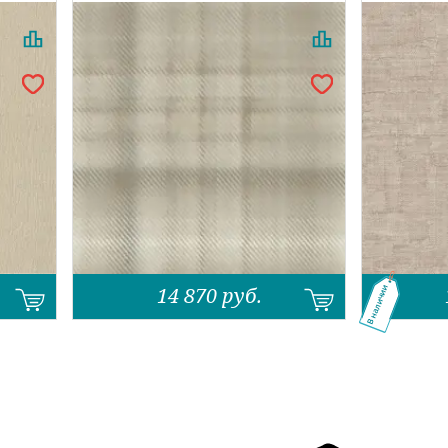
14 870
руб.
В наличии