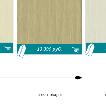
В наличии
13 390
руб.
В наличии
British Heritage II