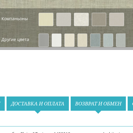
Компаньоны
Назад
Вперед
Другие цвета
Назад
Вперед
И
ДОСТАВКА И ОПЛАТА
ВОЗВРАТ И ОБМЕН