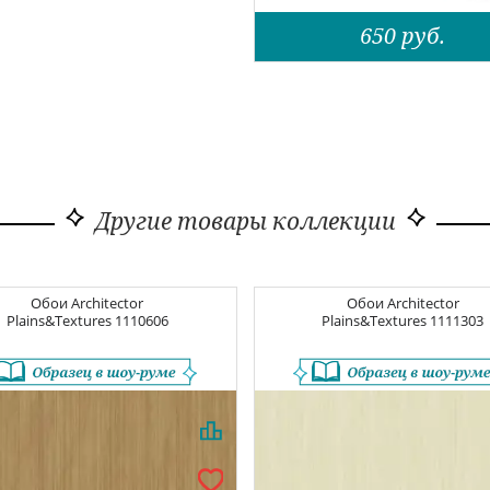
650
руб.
Другие товары коллекции
Обои
Architector
Обои
Architector
Plains&Textures
1110606
Plains&Textures
1111303