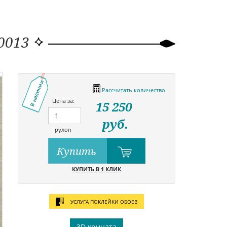
30013
В наличии
Рассчитать количество
Цена за:
15 250
руб.
рулон
Купить
КУПИТЬ В 1 КЛИК
УСЛУГА ПОКЛЕЙКИ ОБОЕВ
3D комната