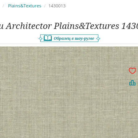
Plains&Textures
1430013
 Architector Plains&Textures 14