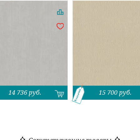
14 736
руб.
15 700
руб.
В наличии