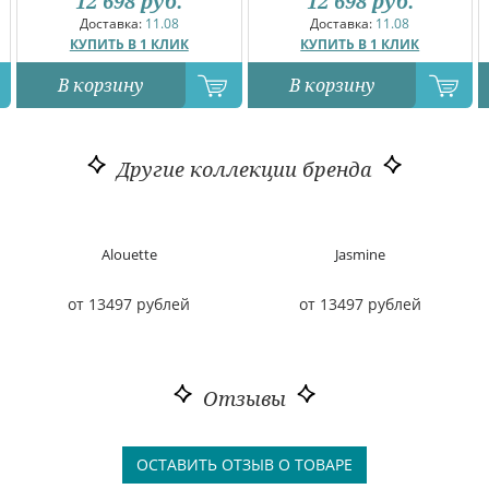
12 698
руб.
12 698
руб.
Доставка:
11.08
Доставка:
11.08
КУПИТЬ В 1 КЛИК
КУПИТЬ В 1 КЛИК
В корзину
В корзину
Другие коллекции бренда
Alouette
Jasmine
от 13497 рублей
от 13497 рублей
Отзывы
ОСТАВИТЬ ОТЗЫВ О ТОВАРЕ