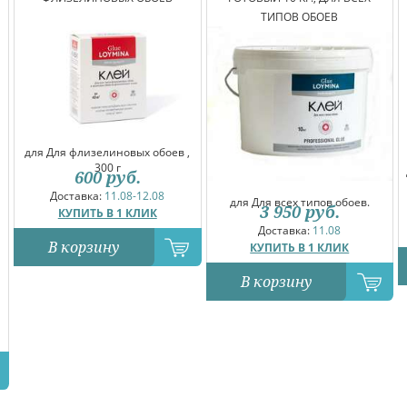
ТИПОВ ОБОЕВ
для Для флизелиновых обоев ,
300 г
600
руб.
Доставка:
11.08-12.08
для Для всех типов обоев.
3 950
руб.
КУПИТЬ В 1 КЛИК
Доставка:
11.08
В корзину
КУПИТЬ В 1 КЛИК
В корзину