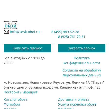
info@sdvk-oboi.ru
8 (495) 989-52-28
8 (925) 761 70 61
Написать письмо
Заказать звонок
Без выходных с 10:00 до
Политика
20:00
конфиденциальности
Согласие на обработку
персональных данных
м. Новокосино, Новогиреево, Реутов, ул. Ленина 1А ("Карат"
бизнес-центр, боковой вход с ул. Калинина), эт. 4, оф. 423
Построить маршрут
Каталог обоев
Доставка и оплата
Фотообои
Услуга поклейки обоев