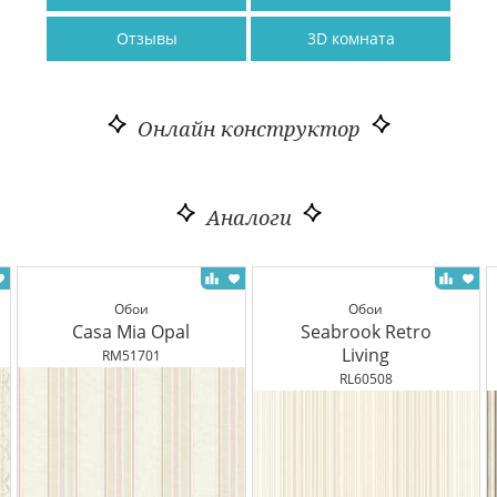
Отзывы
3D комната
Онлайн конструктор
Аналоги
Обои
Обои
Casa Mia Opal
Seabrook Retro
Living
RM51701
RL60508