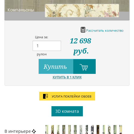
Компаньоны
Рассчитать количество
Цена за:
12 698
руб.
рулон
Купить
КУПИТЬ В 1 КЛИК
УСЛУГА ПОКЛЕЙКИ ОБОЕВ
3D комната
В интерьере