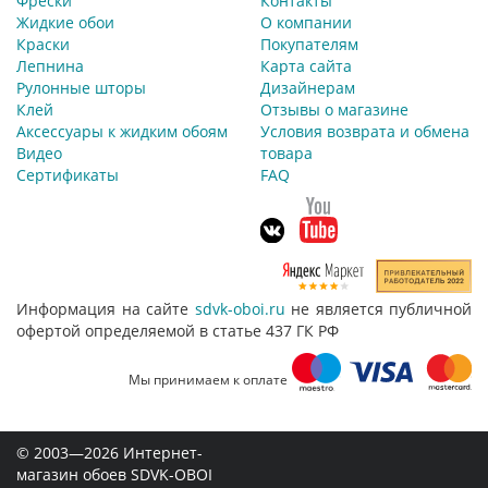
Фрески
Контакты
Жидкие обои
О компании
Краски
Покупателям
Лепнина
Карта сайта
Рулонные шторы
Дизайнерам
Клей
Отзывы о магазине
Аксессуары к жидким обоям
Условия возврата и обмена
Видео
товара
Сертификаты
FAQ
Информация на сайте
sdvk-oboi.ru
не является публичной
офертой определяемой в статье 437 ГК РФ
Мы принимаем к оплате
© 2003—2026 Интернет-
магазин обоев SDVK-OBOI